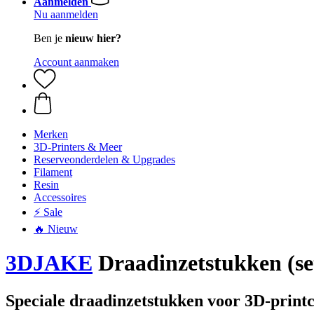
Aanmelden
Nu aanmelden
Ben je
nieuw hier?
Account aanmaken
Merken
3D-Printers & Meer
Reserveonderdelen & Upgrades
Filament
Resin
Accessoires
⚡ Sale
🔥 Nieuw
3DJAKE
Draadinzetstukken (set
Speciale draadinzetstukken voor 3D-print