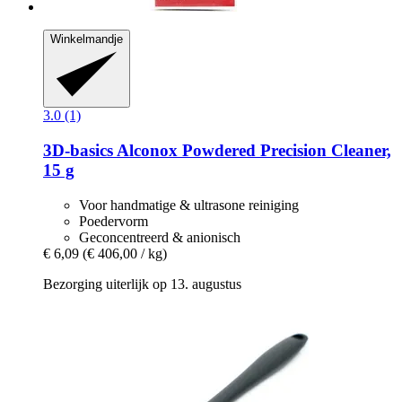
Winkelmandje
3.0 (1)
3D-basics
Alconox Powdered Precision Cleaner,
15 g
Voor handmatige & ultrasone reiniging
Poedervorm
Geconcentreerd & anionisch
€ 6,09
(€ 406,00 / kg)
Bezorging uiterlijk op 13. augustus