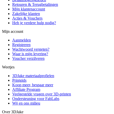
Retouren & Terugbetalingen
Mijn klantenaccount
Zakelijke klanten
Acties & Vouchers
Heb je verdere hulp nodig?
Mijn account
Aanmelden
Registreren
Wachtwoord vergeten?
Waar is mijn levering?
Voucher verzilveren
Weetjes
3DJake materiaalprofielen
Printgids
Koop meer, bespaar meer
Affiliate Program
Veelgestelde vragen over 3D-printen
Ondersteuning voor FabLabs
Wij en ons milieu
Over 3DJake