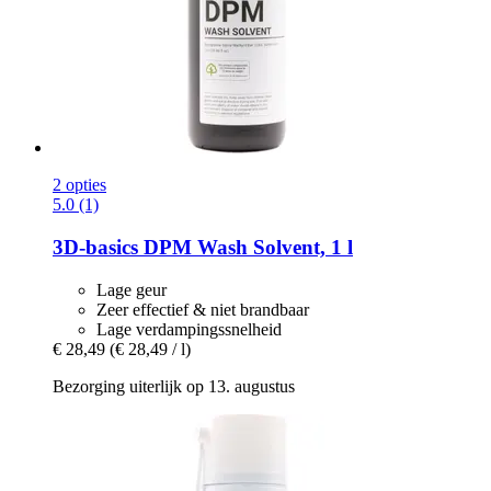
2 opties
5.0 (1)
3D-basics
DPM Wash Solvent, 1 l
Lage geur
Zeer effectief & niet brandbaar
Lage verdampingssnelheid
€ 28,49
(€ 28,49 / l)
Bezorging uiterlijk op 13. augustus