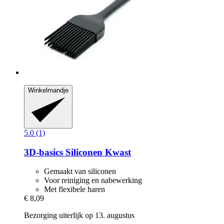
Winkelmandje
5.0 (1)
3D-basics
Siliconen Kwast
Gemaakt van siliconen
Voor reiniging en nabewerking
Met flexibele haren
€ 8,09
Bezorging uiterlijk op 13. augustus