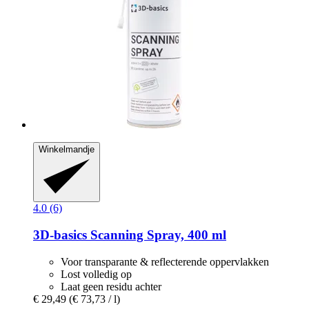
Winkelmandje
4.0 (6)
3D-basics
Scanning Spray, 400 ml
Voor transparante & reflecterende oppervlakken
Lost volledig op
Laat geen residu achter
€ 29,49
(€ 73,73 / l)