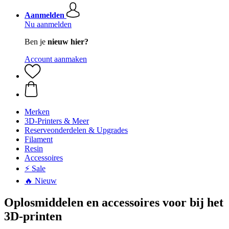
Aanmelden
Nu aanmelden
Ben je
nieuw hier?
Account aanmaken
Merken
3D-Printers & Meer
Reserveonderdelen & Upgrades
Filament
Resin
Accessoires
⚡ Sale
🔥 Nieuw
Oplosmiddelen en accessoires voor bij het
3D-printen