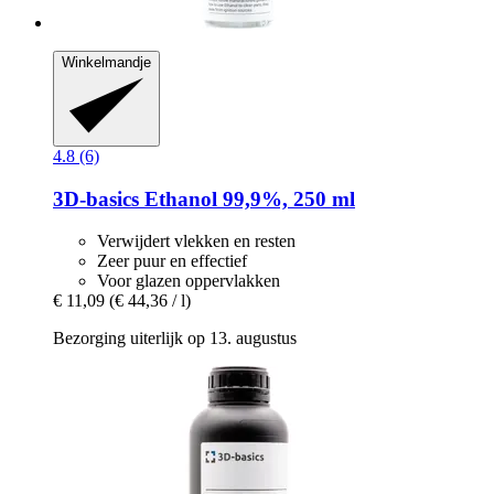
Winkelmandje
4.8 (6)
3D-basics
Ethanol 99,9%, 250 ml
Verwijdert vlekken en resten
Zeer puur en effectief
Voor glazen oppervlakken
€ 11,09
(€ 44,36 / l)
Bezorging uiterlijk op 13. augustus