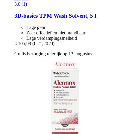
3.0 (1)
3D-basics
TPM Wash Solvent, 5 l
Lage geur
Zeer effectief en niet brandbaar
Lage verdampingssnelheid
€ 105,99
(€ 21,20 / l)
Gratis bezorging uiterlijk op 13. augustus