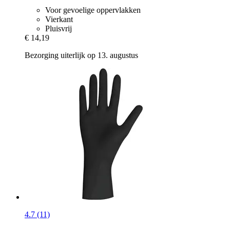
Voor gevoelige oppervlakken
Vierkant
Pluisvrij
€ 14,19
Bezorging uiterlijk op 13. augustus
4.7 (11)