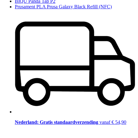
BIQU Panda Tap P2
Prusament PLA Prusa Galaxy Black Refill (NFC)
Nederland: Gratis standaardverzending
vanaf € 54,90