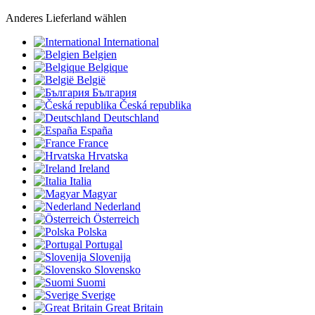
Anderes Lieferland wählen
International
Belgien
Belgique
België
България
Česká republika
Deutschland
España
France
Hrvatska
Ireland
Italia
Magyar
Nederland
Österreich
Polska
Portugal
Slovenija
Slovensko
Suomi
Sverige
Great Britain