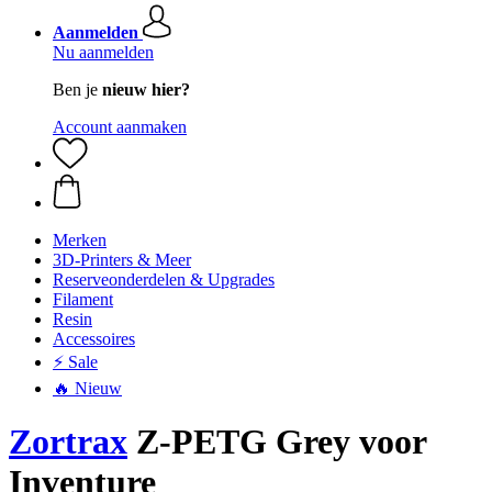
Aanmelden
Nu aanmelden
Ben je
nieuw hier?
Account aanmaken
Merken
3D-Printers & Meer
Reserveonderdelen & Upgrades
Filament
Resin
Accessoires
⚡ Sale
🔥 Nieuw
Zortrax
Z-PETG Grey voor
Inventure