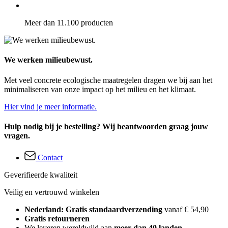
Meer dan 11.100 producten
We werken milieubewust.
Met veel concrete ecologische maatregelen dragen we bij aan het
minimaliseren van onze impact op het milieu en het klimaat.
Hier vind je meer informatie.
Hulp nodig bij je bestelling? Wij beantwoorden graag jouw
vragen.
Contact
Geverifieerde kwaliteit
Veilig en vertrouwd winkelen
Nederland: Gratis standaardverzending
vanaf € 54,90
Gratis retourneren
We leveren wereldwijd aan
meer dan 40 landen