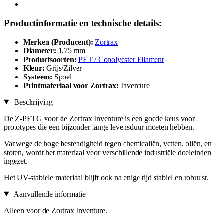
Productinformatie en technische details:
Merken (Producent):
Zortrax
Diameter:
1,75 mm
Productsoorten:
PET / Copolyester Filament
Kleur:
Grijs/Zilver
Systeem:
Spoel
Printmateriaal voor Zortrax:
Inventure
Beschrijving
De Z-PETG voor de Zortrax Inventure is een goede keus voor
prototypes die een bijzonder lange levensduur moeten hebben.
Vanwege de hoge bestendigheid tegen chemicaliën, vetten, oliën, en
stoten, wordt het materiaal voor verschillende industriële doeleinden
ingezet.
Het UV-stabiele materiaal blijft ook na enige tijd stabiel en robuust.
Aanvullende informatie
Alleen voor de Zortrax Inventure.