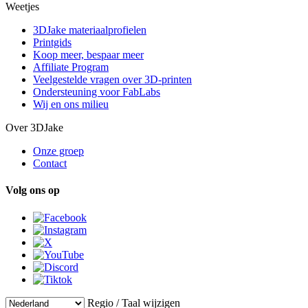
Weetjes
3DJake materiaalprofielen
Printgids
Koop meer, bespaar meer
Affiliate Program
Veelgestelde vragen over 3D-printen
Ondersteuning voor FabLabs
Wij en ons milieu
Over 3DJake
Onze groep
Contact
Volg ons op
Regio / Taal wijzigen