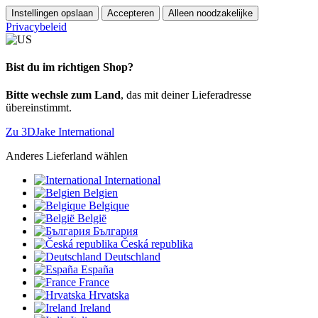
Instellingen opslaan
Accepteren
Alleen noodzakelijke
Privacybeleid
Bist du im richtigen Shop?
Bitte wechsle zum Land
, das mit deiner Lieferadresse
übereinstimmt.
Zu 3DJake International
Anderes Lieferland wählen
International
Belgien
Belgique
België
България
Česká republika
Deutschland
España
France
Hrvatska
Ireland