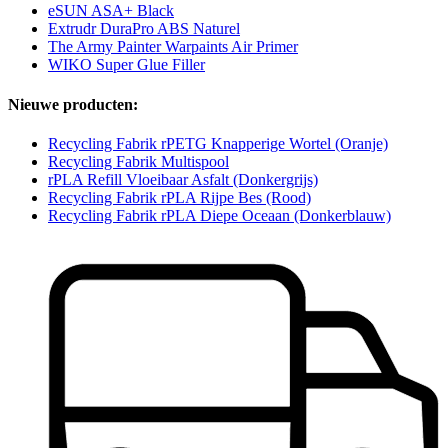
eSUN ASA+ Black
Extrudr DuraPro ABS Naturel
The Army Painter Warpaints Air Primer
WIKO Super Glue Filler
Nieuwe producten:
Recycling Fabrik rPETG Knapperige Wortel (Oranje)
Recycling Fabrik Multispool
rPLA Refill Vloeibaar Asfalt (Donkergrijs)
Recycling Fabrik rPLA Rijpe Bes (Rood)
Recycling Fabrik rPLA Diepe Oceaan (Donkerblauw)