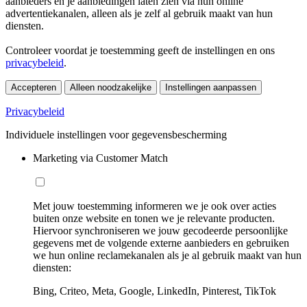
aanbieders en je aanbiedingen laten zien via hun online
advertentiekanalen, alleen als je zelf al gebruik maakt van hun
diensten.
Controleer voordat je toestemming geeft de instellingen en ons
privacybeleid
.
Accepteren
Alleen noodzakelijke
Instellingen aanpassen
Privacybeleid
Individuele instellingen voor gegevensbescherming
Marketing via Customer Match
Met jouw toestemming informeren we je ook over acties
buiten onze website en tonen we je relevante producten.
Hiervoor synchroniseren we jouw gecodeerde persoonlijke
gegevens met de volgende externe aanbieders en gebruiken
we hun online reclamekanalen als je al gebruik maakt van hun
diensten:
Bing, Criteo, Meta, Google, LinkedIn, Pinterest, TikTok