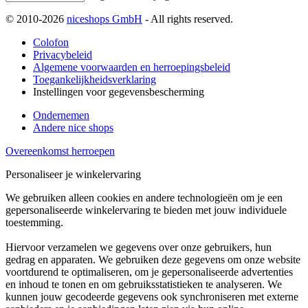
© 2010-2026
niceshops GmbH
- All rights reserved.
Colofon
Privacybeleid
Algemene voorwaarden en herroepingsbeleid
Toegankelijkheidsverklaring
Instellingen voor gegevensbescherming
Ondernemen
Andere nice shops
Overeenkomst herroepen
Personaliseer je winkelervaring
We gebruiken alleen cookies en andere technologieën om je een
gepersonaliseerde winkelervaring te bieden met jouw individuele
toestemming.
Hiervoor verzamelen we gegevens over onze gebruikers, hun
gedrag en apparaten. We gebruiken deze gegevens om onze website
voortdurend te optimaliseren, om je gepersonaliseerde advertenties
en inhoud te tonen en om gebruiksstatistieken te analyseren. We
kunnen jouw gecodeerde gegevens ook synchroniseren met externe