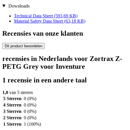
Downloads
Technical Data Sheet
(593,69 KB)
Material Safety Data Sheet
(63,18 KB)
Recensies van onze klanten
Dit product beoordelen
recensies in Nederlands voor Zortrax Z-
PETG Grey voor Inventure
1 recensie in een andere taal
1,0
van 5 sterren
5 Sterren
0
(0%)
4 Sterren
0
(0%)
3 Sterren
0
(0%)
2 Sterren
0
(0%)
1 Sterren
1
(100%)