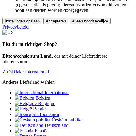
gegevens die als gevolg hiervan worden verzameld, zullen
nooit aan derden worden doorgegeven.
Instellingen opslaan
Accepteren
Alleen noodzakelijke
Privacybeleid
Bist du im richtigen Shop?
Bitte wechsle zum Land
, das mit deiner Lieferadresse
übereinstimmt.
Zu 3DJake International
Anderes Lieferland wählen
International
Belgien
Belgique
België
България
Česká republika
Deutschland
España