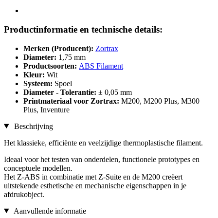
Productinformatie en technische details:
Merken (Producent):
Zortrax
Diameter:
1,75 mm
Productsoorten:
ABS Filament
Kleur:
Wit
Systeem:
Spoel
Diameter - Tolerantie:
± 0,05 mm
Printmateriaal voor Zortrax:
M200, M200 Plus, M300
Plus, Inventure
Beschrijving
Het klassieke, efficiënte en veelzijdige thermoplastische filament.
Ideaal voor het testen van onderdelen, functionele prototypes en
conceptuele modellen.
Het Z-ABS in combinatie met Z-Suite en de M200 creëert
uitstekende esthetische en mechanische eigenschappen in je
afdrukobject.
Aanvullende informatie