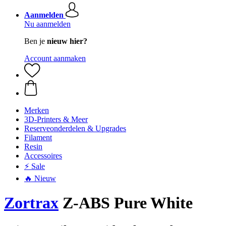
Aanmelden
Nu aanmelden
Ben je
nieuw hier?
Account aanmaken
Merken
3D-Printers & Meer
Reserveonderdelen & Upgrades
Filament
Resin
Accessoires
⚡ Sale
🔥 Nieuw
Zortrax
Z-ABS Pure White