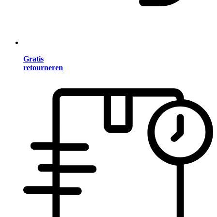
Gratis
retourneren