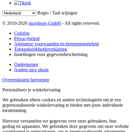
Regio / Taal wijzigen
© 2010-2026
niceshops GmbH
- All rights reserved.
Colofon
Privacybeleid
Algemene voorwaarden en herroepingsbeleid
Toegankelijkheidsverklaring
Instellingen voor gegevensbescherming
Ondernemen
Andere nice shops
Overeenkomst herroepen
Personaliseer je winkelervaring
We gebruiken alleen cookies en andere technologieën om je een
gepersonaliseerde winkelervaring te bieden met jouw individuele
toestemming.
Hiervoor verzamelen we gegevens over onze gebruikers, hun
gedrag en apparaten. We gebruiken deze gegevens om onze website
voortdurend te optimaliseren, om je gepersonaliseerde advertenties