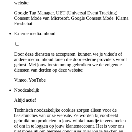
website:
Google Tag Manager, UET (Universal Event Tracking)
Consent Mode van Microsoft, Google Consent Mode, Klarna,
Freshchat
Externe media-inhoud
Door deze diensten te accepteren, kunnen we je video's of
andere media-inhoud tonen die door externe providers wordt
gehost. Met jouw toestemming gebruiken we de volgende
diensten van derden op deze website:
Vimeo, YouTube
Noodzakelijk
Altijd actief
Technisch noodzakelijke cookies zorgen alleen voor de
basisfuncties van onze website. Ze worden bijvoorbeeld
gebruikt om producten in jouw winkelmandje te verzamelen
of om in te loggen op jouw klantenaccount. Het is voor ons
niet mogelijk om hiermee conclusies over jou te trekken en