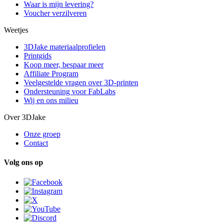
Waar is mijn levering?
Voucher verzilveren
Weetjes
3DJake materiaalprofielen
Printgids
Koop meer, bespaar meer
Affiliate Program
Veelgestelde vragen over 3D-printen
Ondersteuning voor FabLabs
Wij en ons milieu
Over 3DJake
Onze groep
Contact
Volg ons op