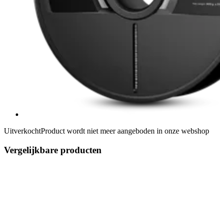
Uitverkocht
Product wordt niet meer aangeboden in onze webshop
Vergelijkbare producten