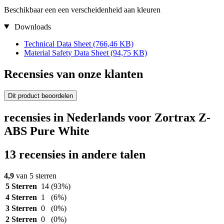
Beschikbaar een een verscheidenheid aan kleuren
Downloads
Technical Data Sheet
(766,46 KB)
Material Safety Data Sheet
(94,75 KB)
Recensies van onze klanten
Dit product beoordelen
recensies in Nederlands voor Zortrax Z-
ABS Pure White
13 recensies in andere talen
4,9
van 5 sterren
5 Sterren
14
(93%)
4 Sterren
1
(6%)
3 Sterren
0
(0%)
2 Sterren
0
(0%)