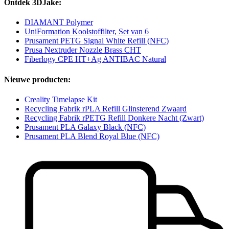
Ontdek 3DJake:
DIAMANT Polymer
UniFormation Koolstoffilter, Set van 6
Prusament PETG Signal White Refill (NFC)
Prusa Nextruder Nozzle Brass CHT
Fiberlogy CPE HT+Ag ANTIBAC Natural
Nieuwe producten:
Creality Timelapse Kit
Recycling Fabrik rPLA Refill Glinsterend Zwaard
Recycling Fabrik rPETG Refill Donkere Nacht (Zwart)
Prusament PLA Galaxy Black (NFC)
Prusament PLA Blend Royal Blue (NFC)