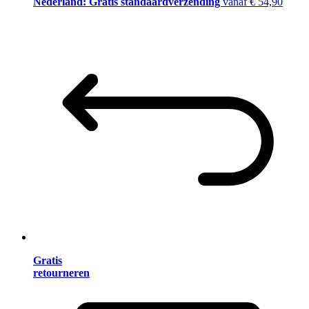
Nederland: Gratis standaardverzending
vanaf € 54,90
Gratis
retourneren