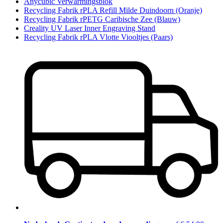
Anycubic Verwarmingsblok
Recycling Fabrik rPLA Refill Milde Duindoorn (Oranje)
Recycling Fabrik rPETG Caribische Zee (Blauw)
Creality UV Laser Inner Engraving Stand
Recycling Fabrik rPLA Vlotte Viooltjes (Paars)