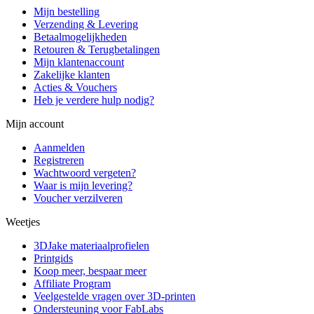
Mijn bestelling
Verzending & Levering
Betaalmogelijkheden
Retouren & Terugbetalingen
Mijn klantenaccount
Zakelijke klanten
Acties & Vouchers
Heb je verdere hulp nodig?
Mijn account
Aanmelden
Registreren
Wachtwoord vergeten?
Waar is mijn levering?
Voucher verzilveren
Weetjes
3DJake materiaalprofielen
Printgids
Koop meer, bespaar meer
Affiliate Program
Veelgestelde vragen over 3D-printen
Ondersteuning voor FabLabs