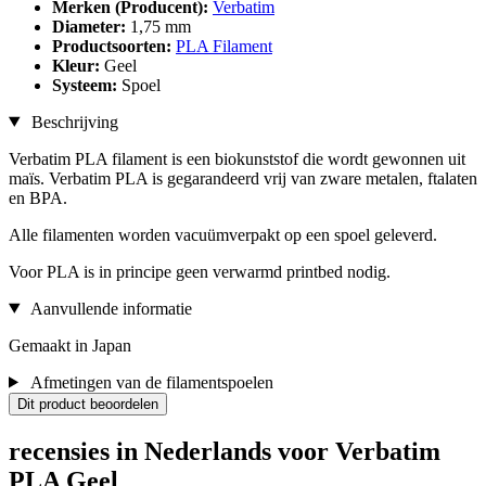
Merken (Producent):
Verbatim
Diameter:
1,75 mm
Productsoorten:
PLA Filament
Kleur:
Geel
Systeem:
Spoel
Beschrijving
Verbatim PLA filament is een biokunststof die wordt gewonnen uit
maïs. Verbatim PLA is gegarandeerd vrij van zware metalen, ftalaten
en BPA.
Alle filamenten worden vacuümverpakt op een spoel geleverd.
Voor PLA is in principe geen verwarmd printbed nodig.
Aanvullende informatie
Gemaakt in Japan
Afmetingen van de filamentspoelen
Dit product beoordelen
recensies in Nederlands voor Verbatim
PLA Geel