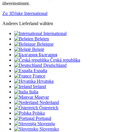
übereinstimmt.
Zu 3DJake International
Anderes Lieferland wählen
International
Belgien
Belgique
België
България
Česká republika
Deutschland
España
France
Hrvatska
Ireland
Italia
Magyar
Nederland
Österreich
Polska
Portugal
Slovenija
Slovensko