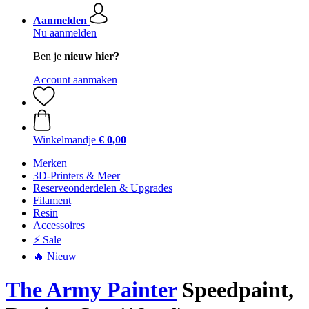
Aanmelden
Nu aanmelden
Ben je
nieuw hier?
Account aanmaken
Winkelmandje
€ 0,00
Merken
3D-Printers & Meer
Reserveonderdelen & Upgrades
Filament
Resin
Accessoires
⚡ Sale
🔥 Nieuw
The Army Painter
Speedpaint,