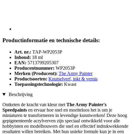
Productinformatie en technische details:
Art. nr.:
TAP-WP2053P
Inhoud:
18 ml
EAN:
5713799205307
Producentnummer:
WP2053P
Merken (Producent):
The Army Painter
Productsoorten:
Knutselverf, inkt & vernis
Toepassingstechnologie:
Kwast
Beschrijving
Ontketen de kracht van kleur met
The Army Painter's
Speedpaints
en ervaar hoe snel en moeiteloos het is om je
miniaturen te transformeren in levendige kunstwerken! Deze hoog
gepigmenteerde acrylverven zijn speciaal ontwikkeld voor alle
hobbyisten en modelbouwers die snel en effectief indrukwekkende
resultaten willen bereiken. Met hun unieke formule kun je in een