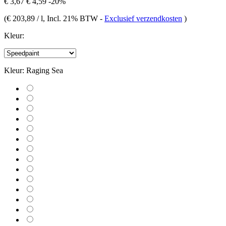
€ 3,67
€ 4,59
-20%
(
€ 203,89 / l
, Incl. 21% BTW
-
Exclusief verzendkosten
)
Kleur:
Kleur:
Raging Sea