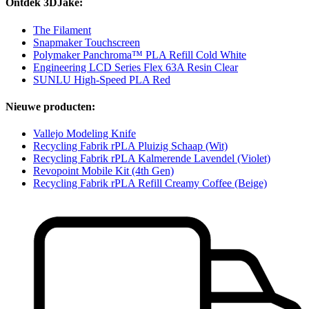
Ontdek 3DJake:
The Filament
Snapmaker Touchscreen
Polymaker Panchroma™ PLA Refill Cold White
Engineering LCD Series Flex 63A Resin Clear
SUNLU High-Speed PLA Red
Nieuwe producten:
Vallejo Modeling Knife
Recycling Fabrik rPLA Pluizig Schaap (Wit)
Recycling Fabrik rPLA Kalmerende Lavendel (Violet)
Revopoint Mobile Kit (4th Gen)
Recycling Fabrik rPLA Refill Creamy Coffee (Beige)