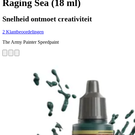
Raging Sea (18 ml)
Snelheid ontmoet creativiteit
2 Klantbeoordelingen
The Army Painter Speedpaint