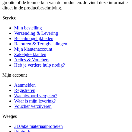
grootte of de kenmerken van de producten. Je vindt deze informatie
direct in de productbeschrijving.
Service
Mijn bestelling
Verzending & Levering
Betaalmogelijkheden
Retouren & Terugbetalingen
Mijn klantenaccount
Zakelijke klanten
Acties & Vouchers
Heb je verdere hulp nodig?
Mijn account
Aanmelden
Registreren
Wachtwoord vergeten?
Waar is mijn levering?
Voucher verzilveren
Weetjes
3DJake materiaalprofielen
Printgids