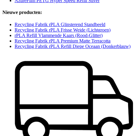
AzureFilm PETG Hyper Speed Refill Silver
Nieuwe producten:
Recycling Fabrik rPLA Glinsterend Standbeeld
Recycling Fabrik rPLA Frisse Weide (Lichtgroen)
rPLA Refill Vlammende Kaars (Rood-Glitter)
Recycling Fabrik rPLA Premium Matte Terracotta
Recycling Fabrik rPLA Refill Diepe Oceaan (Donkerblauw)