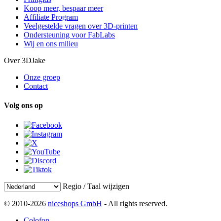
Koop meer, bespaar meer
Affiliate Program
Veelgestelde vragen over 3D-printen
Ondersteuning voor FabLabs
Wij en ons milieu
Over 3DJake
Onze groep
Contact
Volg ons op
Regio / Taal wijzigen
© 2010-2026
niceshops GmbH
- All rights reserved.
Colofon