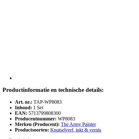
Productinformatie en technische details:
Art. nr.:
TAP-WP8083
Inhoud:
1 Set
EAN:
5713799808300
Producentnummer:
WP8083
Merken (Producent):
The Army Painter
Productsoorten:
Knutselverf, inkt & vernis