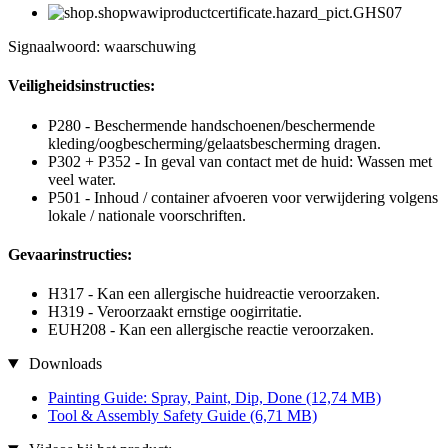
Signaalwoord: waarschuwing
Veiligheidsinstructies:
P280 - Beschermende handschoenen/beschermende
kleding/oogbescherming/gelaatsbescherming dragen.
P302 + P352 - In geval van contact met de huid: Wassen met
veel water.
P501 - Inhoud / container afvoeren voor verwijdering volgens
lokale / nationale voorschriften.
Gevaarinstructies:
H317 - Kan een allergische huidreactie veroorzaken.
H319 - Veroorzaakt ernstige oogirritatie.
EUH208 - Kan een allergische reactie veroorzaken.
Downloads
Painting Guide: Spray, Paint, Dip, Done
(12,74 MB)
Tool & Assembly Safety Guide
(6,71 MB)