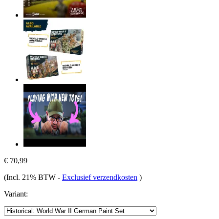
€ 70,99
(Incl. 21% BTW
-
Exclusief verzendkosten
)
Variant: