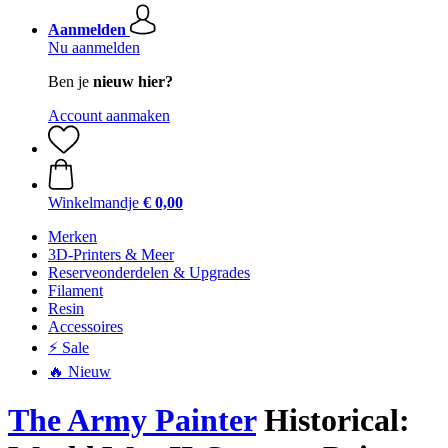
Aanmelden
Nu aanmelden
Ben je
nieuw hier?
Account aanmaken
Winkelmandje
€ 0,00
Merken
3D-Printers & Meer
Reserveonderdelen & Upgrades
Filament
Resin
Accessoires
⚡ Sale
🔥 Nieuw
The Army Painter
Historical: