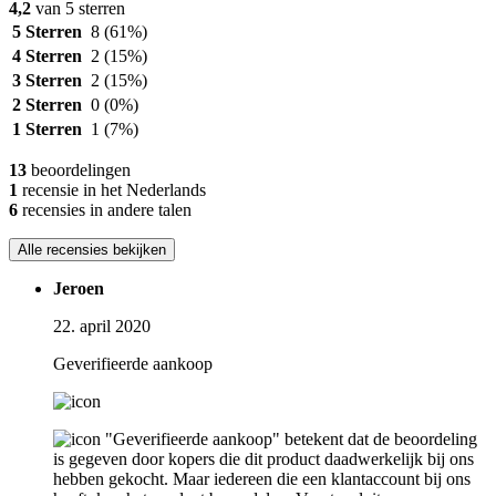
4,2
van 5 sterren
5 Sterren
8
(61%)
4 Sterren
2
(15%)
3 Sterren
2
(15%)
2 Sterren
0
(0%)
1 Sterren
1
(7%)
13
beoordelingen
1
recensie in het Nederlands
6
recensies in andere talen
Alle recensies bekijken
Jeroen
22. april 2020
Geverifieerde aankoop
"Geverifieerde aankoop" betekent dat de beoordeling
is gegeven door kopers die dit product daadwerkelijk bij ons
hebben gekocht. Maar iedereen die een klantaccount bij ons