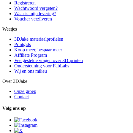
Registreren
Wachtwoord vergeten?
Waar is mijn levering?
Voucher verzilveren
Weetjes
3DJake materiaalprofielen
Printgids
Koop meer, bespaar meer
Affiliate Program
Veelgestelde vragen over 3D-printen
Ondersteuning voor FabLabs
Wij en ons milieu
Over 3DJake
Onze groep
Contact
Volg ons op