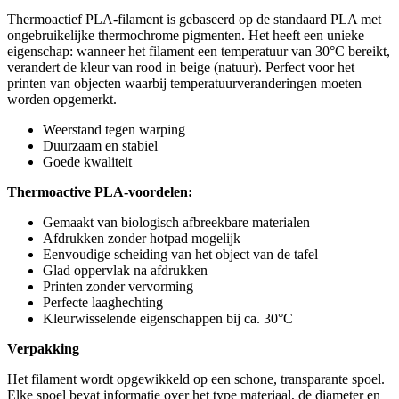
Thermoactief PLA-filament is gebaseerd op de standaard PLA met
ongebruikelijke thermochrome pigmenten. Het heeft een unieke
eigenschap: wanneer het filament een temperatuur van 30°C bereikt,
verandert de kleur van rood in beige (natuur). Perfect voor het
printen van objecten waarbij temperatuurveranderingen moeten
worden opgemerkt.
Weerstand tegen warping
Duurzaam en stabiel
Goede kwaliteit
Thermoactive PLA-voordelen:
Gemaakt van biologisch afbreekbare materialen
Afdrukken zonder hotpad mogelijk
Eenvoudige scheiding van het object van de tafel
Glad oppervlak na afdrukken
Printen zonder vervorming
Perfecte laaghechting
Kleurwisselende eigenschappen bij ca. 30°C
Verpakking
Het filament wordt opgewikkeld op een schone, transparante spoel.
Elke spoel bevat informatie over het type materiaal, de diameter en