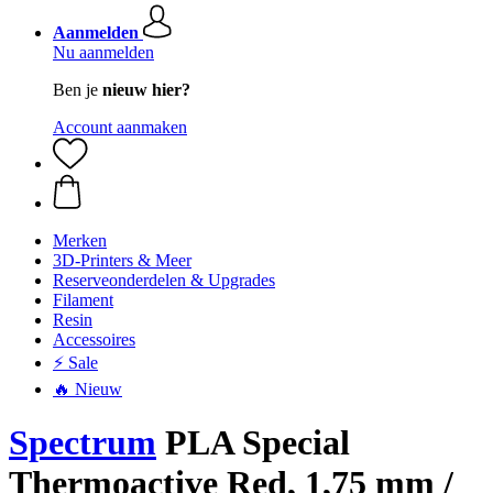
Aanmelden
Nu aanmelden
Ben je
nieuw hier?
Account aanmaken
Merken
3D-Printers & Meer
Reserveonderdelen & Upgrades
Filament
Resin
Accessoires
⚡ Sale
🔥 Nieuw
Spectrum
PLA Special
Thermoactive Red, 1,75 mm /