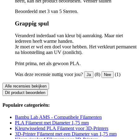
heeft, kan het product beoordelen.
Venster sluiten
Beoordeeld met 3 van 5 Sterren.
Grappig spul
Veranderd inderdaad van kleur bij aanraking. Maar niet
iedereen heeft warme handen.
Je moet er wel een doel voor hebben. Het verkleurt permanent
na blootstelling aan UV (zonlicht).
Print prima, net als gewoon PLA.
Was deze recensie nuttig voor jou?
(8)
(1)
Ja
Nee
Alle recensies bekijken
Dit product beoordelen
Populaire categorieën:
Bambu Lab AMS - Compatibele Filamenten
PLA Filament met Diameter 1,75 mm
Kleurwisselend PLA Filament voor 3D-Printers
3D-Printer Filament met een Diameter van 1,75 mm