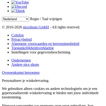
Regio / Taal wijzigen
© 2010-2026
niceshops GmbH
- All rights reserved.
Colofon
Privacybeleid
Algemene voorwaarden en herroepingsbeleid
Toegankelijkheidsverklaring
Instellingen voor gegevensbescherming
Ondernemen
Andere nice shops
Overeenkomst herroepen
Personaliseer je winkelervaring
We gebruiken alleen cookies en andere technologieën om je een
gepersonaliseerde winkelervaring te bieden met jouw individuele
toestemming.
Hiervoor verzamelen we gegevens over onze gebruikers, hun