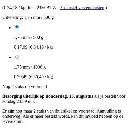
(
€ 34,18 / kg
, Incl. 21% BTW
-
Exclusief verzendkosten
)
Uitvoering:
1,75 mm / 500 g
1,75 mm / 500 g
€ 17,09
(€ 34,18 / kg)
1,75 mm / 1000 g
€ 30,49
(€ 30,49 / kg)
Nog 2 stuks op voorraad
Bezorging uiterlijk op donderdag, 13. augustus
als je bestelt voor
zondag 23:59 uur
.
Er zijn nog maar 2 stuks van dit artikel op voorraad. Aanvulling is
onderweg! Als er meer besteld wordt, kan dit invloed hebben op de
leverdatum.