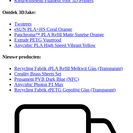
Kleurwisselend Filament voor 3D-Printers
Ontdek 3DJake:
Twotrees
eSUN PLA+HS Coral Orange
Panchroma™ PLA Refill Matte Sunrise Orange
Extrudr PETG Vuurrood
Anycubic PLA High Speed Vibrant Yellow
Nieuwe producten:
Recycling Fabrik rPLA Refill Melkwit Glas (Transparant)
Creality Brass Sheets Set
Prusament PVB Dark Blue (NFC)
Anycubic Photon P1 Max
Recycling Fabrik rPETG Gepolijst Glas (Transparant)