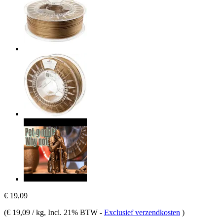
€ 19,09
(
€ 19,09 / kg
, Incl. 21% BTW
-
Exclusief verzendkosten
)