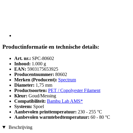
Productinformatie en technische details:
Art. nr.:
SPC-80602
Inhoud:
1.000 g
EAN:
5903175653925
Producentnummer:
80602
Merken (Producent):
Spectrum
Diameter:
1,75 mm
Productsoorten:
PET / Copolyester Filament
Kleur:
Goud/Messing
Compatibiliteit:
Bambu Lab AMS*
Systeem:
Spoel
Aanbevolen printtemperatuur:
230 - 255 °C
Aanbevolen warmtebedtemperatuur:
60 - 80 °C
Beschrijving