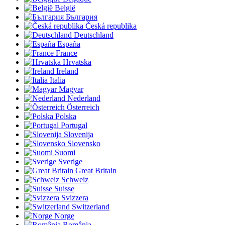
België
България
Česká republika
Deutschland
España
France
Hrvatska
Ireland
Italia
Magyar
Nederland
Österreich
Polska
Portugal
Slovenija
Slovensko
Suomi
Sverige
Great Britain
Schweiz
Suisse
Svizzera
Switzerland
Norge
România