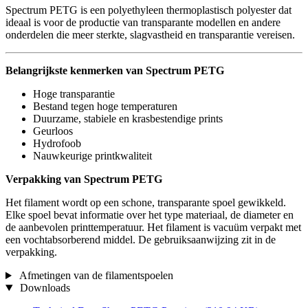
Spectrum PETG is een polyethyleen thermoplastisch polyester dat
ideaal is voor de productie van transparante modellen en andere
onderdelen die meer sterkte, slagvastheid en transparantie vereisen.
Belangrijkste kenmerken van Spectrum PETG
Hoge transparantie
Bestand tegen hoge temperaturen
Duurzame, stabiele en krasbestendige prints
Geurloos
Hydrofoob
Nauwkeurige printkwaliteit
Verpakking van Spectrum PETG
Het filament wordt op een schone, transparante spoel gewikkeld.
Elke spoel bevat informatie over het type materiaal, de diameter en
de aanbevolen printtemperatuur. Het filament is vacuüm verpakt met
een vochtabsorberend middel. De gebruiksaanwijzing zit in de
verpakking.
Afmetingen van de filamentspoelen
Downloads