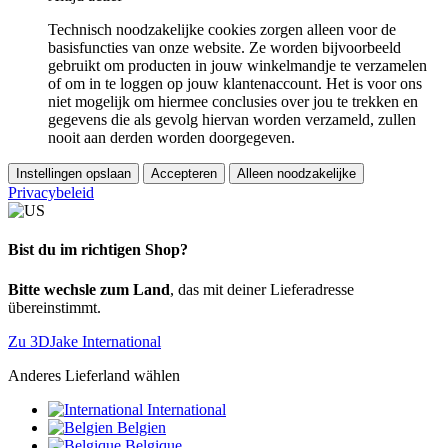
Technisch noodzakelijke cookies zorgen alleen voor de
basisfuncties van onze website. Ze worden bijvoorbeeld
gebruikt om producten in jouw winkelmandje te verzamelen
of om in te loggen op jouw klantenaccount. Het is voor ons
niet mogelijk om hiermee conclusies over jou te trekken en
gegevens die als gevolg hiervan worden verzameld, zullen
nooit aan derden worden doorgegeven.
Instellingen opslaan
Accepteren
Alleen noodzakelijke
Privacybeleid
Bist du im richtigen Shop?
Bitte wechsle zum Land
, das mit deiner Lieferadresse
übereinstimmt.
Zu 3DJake International
Anderes Lieferland wählen
International
Belgien
Belgique