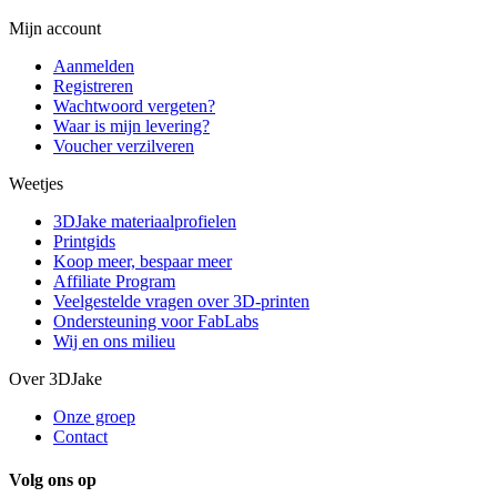
Mijn account
Aanmelden
Registreren
Wachtwoord vergeten?
Waar is mijn levering?
Voucher verzilveren
Weetjes
3DJake materiaalprofielen
Printgids
Koop meer, bespaar meer
Affiliate Program
Veelgestelde vragen over 3D-printen
Ondersteuning voor FabLabs
Wij en ons milieu
Over 3DJake
Onze groep
Contact
Volg ons op