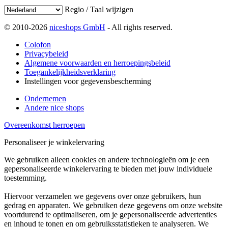
Regio / Taal wijzigen
© 2010-2026
niceshops GmbH
- All rights reserved.
Colofon
Privacybeleid
Algemene voorwaarden en herroepingsbeleid
Toegankelijkheidsverklaring
Instellingen voor gegevensbescherming
Ondernemen
Andere nice shops
Overeenkomst herroepen
Personaliseer je winkelervaring
We gebruiken alleen cookies en andere technologieën om je een
gepersonaliseerde winkelervaring te bieden met jouw individuele
toestemming.
Hiervoor verzamelen we gegevens over onze gebruikers, hun
gedrag en apparaten. We gebruiken deze gegevens om onze website
voortdurend te optimaliseren, om je gepersonaliseerde advertenties
en inhoud te tonen en om gebruiksstatistieken te analyseren. We