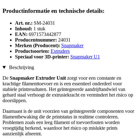
Productinformatie en technische details:
Art. nr.:
SM-24031
Inhoud:
1 stuk
EAN:
6971573442877
Producentnummer:
24031
Merken (Producent):
Snapmaker
Productsoorten:
Extruders
Speciaal voor 3D-printer:
Snapmaker U1
Beschrijving
De
Snapmaker Extruder Unit
zorgt voor een constante en
krachtige filamenttoevoer en is een essentieel onderdeel voor
stabiele printresultaten. Het geïntegreerde aandrijftandwiel van
gehard staal verhoogt de extrusiekracht en vermindert het risico op
doorslippen.
Daarnaast is de unit voorzien van geïntegreerde componenten voor
filamentbewaking die de printstatus in realtime controleren.
Problemen zoals een leeg filament of toevoerfouten worden
vroegtijdig herkend, waardoor het risico op mislukte prints
aanzienlijk afneemt.