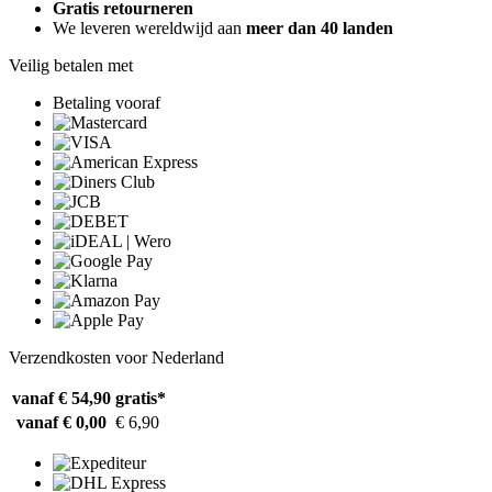
Gratis retourneren
We leveren wereldwijd aan
meer dan 40 landen
Veilig betalen met
Betaling vooraf
Verzendkosten voor Nederland
vanaf € 54,90
gratis*
vanaf € 0,00
€ 6,90