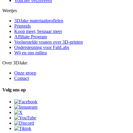
Voucher verzilveren
Weetjes
3DJake materiaalprofielen
Printgids
Koop meer, bespaar meer
Affiliate Program
Veelgestelde vragen over 3D-printen
Ondersteuning voor FabLabs
Wij en ons milieu
Over 3DJake
Onze groep
Contact
Volg ons op