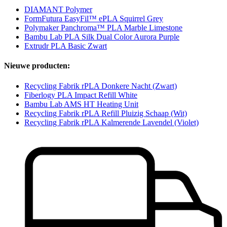
DIAMANT Polymer
FormFutura EasyFil™ ePLA Squirrel Grey
Polymaker Panchroma™ PLA Marble Limestone
Bambu Lab PLA Silk Dual Color Aurora Purple
Extrudr PLA Basic Zwart
Nieuwe producten:
Recycling Fabrik rPLA Donkere Nacht (Zwart)
Fiberlogy PLA Impact Refill White
Bambu Lab AMS HT Heating Unit
Recycling Fabrik rPLA Refill Pluizig Schaap (Wit)
Recycling Fabrik rPLA Kalmerende Lavendel (Violet)