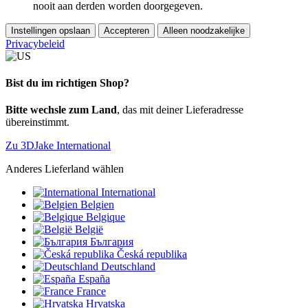
nooit aan derden worden doorgegeven.
Instellingen opslaan
Accepteren
Alleen noodzakelijke
Privacybeleid
Bist du im richtigen Shop?
Bitte wechsle zum Land
, das mit deiner Lieferadresse
übereinstimmt.
Zu 3DJake International
Anderes Lieferland wählen
International
Belgien
Belgique
België
България
Česká republika
Deutschland
España
France
Hrvatska