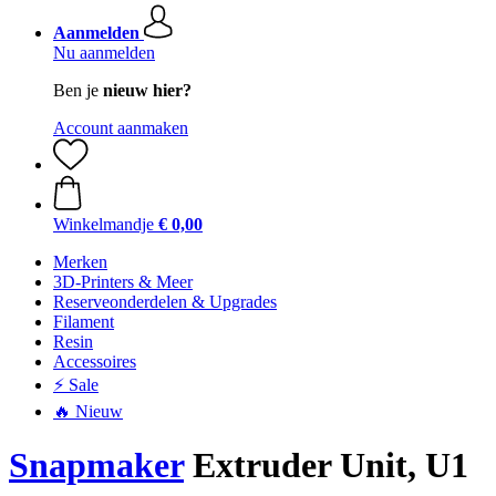
Aanmelden
Nu aanmelden
Ben je
nieuw hier?
Account aanmaken
Winkelmandje
€ 0,00
Merken
3D-Printers & Meer
Reserveonderdelen & Upgrades
Filament
Resin
Accessoires
⚡ Sale
🔥 Nieuw
Snapmaker
Extruder Unit, U1