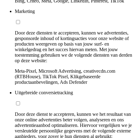
Bing, Criteo, Meta, Google, LinkedIn, Pinterest, TikTok
Marketing
Door deze diensten te accepteren, kunnen we advertenties,
gesponsorde inhoud of kortingsacties voor onze website of
producten weergeven op basis van jouw surf- en
winkelgedrag en het succes hiervan meten. Met jouw
toestemming gebruiken we de volgende diensten van derden
op deze website:
Meta-Pixel, Microsoft Advertising, creativecdn.com
(RTBHouse), TikTok Pixel, Klikgebaseerde
productaanbevelingen, Ads Defender
Uitgebreide conversietracking
Door deze dienst te accepteren, kunnen we het resultaat van
onze online advertenties beter volgen, analyseren en ons
advertentieaanbod optimaliseren. Hiervoor vergelijken we je
versleutelde persoonlijke gegevens met de volgende externe
aanbieders, voor zover je hun diensten al gebruikt: