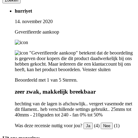
Zoeken
hurriyet
14. november 2020
Geverifieerde aankoop
"Geverifieerde aankoop" betekent dat de beoordeling
is gegeven door kopers die dit product daadwerkelijk bij ons
hebben gekocht. Maar iedereen die een klantaccount bij ons
heeft, kan het product beoordelen.
Venster sluiten
Beoordeeld met 1 van 5 Sterren.
zeer zwak, makkelijk breekbaar
hechting van de lagen is afschuwlijk.. vergeet vasemode met
dit filament.. heb verschillende settings gebruikt.. 25mms tot
40mms - 210graden tot 240 - fan 0% tot 50%
Was deze recensie nuttig voor jou?
(4)
(1)
Ja
Nee