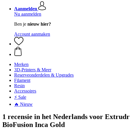
Aanmelden
Nu aanmelden
Ben je
nieuw hier?
Account aanmaken
Merken
3D-Printers & Meer
Reserveonderdelen & Upgrades
Filament
Resin
Accessoires
⚡ Sale
🔥 Nieuw
1 recensie in het Nederlands voor Extrudr
BioFusion Inca Gold