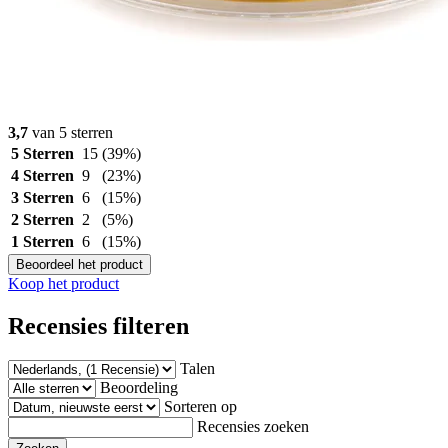
3,7
van 5 sterren
5 Sterren
15
(39%)
4 Sterren
9
(23%)
3 Sterren
6
(15%)
2 Sterren
2
(5%)
1 Sterren
6
(15%)
Beoordeel het product
Koop het product
Recensies filteren
Talen
Beoordeling
Sorteren op
Recensies zoeken