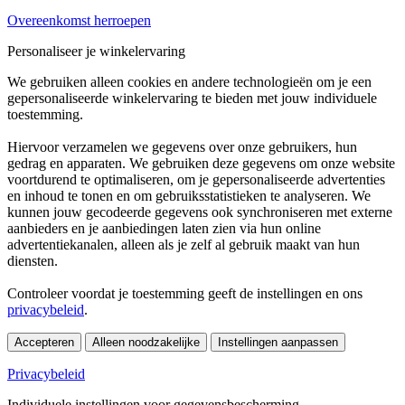
Overeenkomst herroepen
Personaliseer je winkelervaring
We gebruiken alleen cookies en andere technologieën om je een
gepersonaliseerde winkelervaring te bieden met jouw individuele
toestemming.
Hiervoor verzamelen we gegevens over onze gebruikers, hun
gedrag en apparaten. We gebruiken deze gegevens om onze website
voortdurend te optimaliseren, om je gepersonaliseerde advertenties
en inhoud te tonen en om gebruiksstatistieken te analyseren. We
kunnen jouw gecodeerde gegevens ook synchroniseren met externe
aanbieders en je aanbiedingen laten zien via hun online
advertentiekanalen, alleen als je zelf al gebruik maakt van hun
diensten.
Controleer voordat je toestemming geeft de instellingen en ons
privacybeleid
.
Accepteren
Alleen noodzakelijke
Instellingen aanpassen
Privacybeleid
Individuele instellingen voor gegevensbescherming