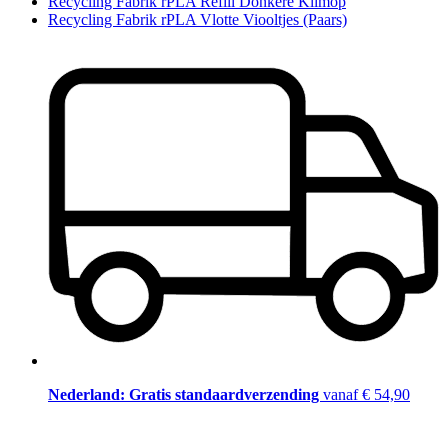
Recycling Fabrik rPLA Refill Donkere Klimop
Recycling Fabrik rPLA Vlotte Viooltjes (Paars)
Nederland: Gratis standaardverzending
vanaf € 54,90