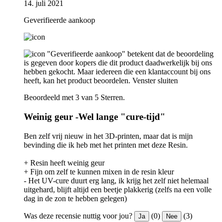
14. juli 2021
Geverifieerde aankoop
"Geverifieerde aankoop" betekent dat de beoordeling
is gegeven door kopers die dit product daadwerkelijk bij ons
hebben gekocht. Maar iedereen die een klantaccount bij ons
heeft, kan het product beoordelen.
Venster sluiten
Beoordeeld met 3 van 5 Sterren.
Weinig geur -Wel lange "cure-tijd"
Ben zelf vrij nieuw in het 3D-printen, maar dat is mijn
bevinding die ik heb met het printen met deze Resin.
+ Resin heeft weinig geur
+ Fijn om zelf te kunnen mixen in de resin kleur
- Het UV-cure duurt erg lang, ik krijg het zelf niet helemaal
uitgehard, blijft altijd een beetje plakkerig (zelfs na een volle
dag in de zon te hebben gelegen)
Was deze recensie nuttig voor jou?
(0)
(3)
Ja
Nee