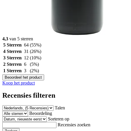
4,3
van 5 sterren
5 Sterren
64
(55%)
4 Sterren
31
(26%)
3 Sterren
12
(10%)
2 Sterren
6
(5%)
1 Sterren
3
(2%)
Beoordeel het product
Koop het product
Recensies filteren
Talen
Beoordeling
Sorteren op
Recensies zoeken