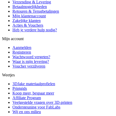
Verzending & Levering
Betaalmogelijkheden
Retouren & Terugbetalingen
Mijn klantenaccount
Zakelijke klanten
Acties & Vouchers
Heb je verdere hulp nodig?
Mijn account
Aanmelden
Registreren
Wachtwoord vergeten?
Waar is mijn levering?
Voucher verzilveren
Weetjes
3DJake materiaalprofielen
Printgids
Koop meer, bespaar meer
Affiliate Program
Veelgestelde vragen over 3D-printen
Ondersteuning voor FabLabs
Wij en ons milieu