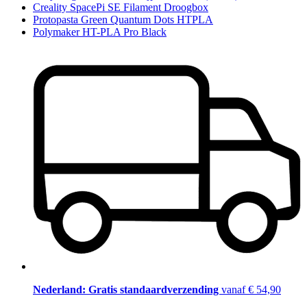
Creality SpacePi SE Filament Droogbox
Protopasta Green Quantum Dots HTPLA
Polymaker HT-PLA Pro Black
Nederland: Gratis standaardverzending
vanaf € 54,90