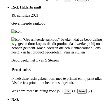
Rick Hilderbrandt
19. augustus 2021
Geverifieerde aankoop
"Geverifieerde aankoop" betekent dat de beoordeling
is gegeven door kopers die dit product daadwerkelijk bij ons
hebben gekocht. Maar iedereen die een klantaccount bij ons
heeft, kan het product beoordelen.
Venster sluiten
Beoordeeld met 1 van 5 Sterren.
Print niks
Ik heb deze resin gekocht om mee te printen en hij print niks.
Als die iets print komt het er in stukjes uit.
Was deze recensie nuttig voor jou?
(1)
(7)
Ja
Nee
N.O.