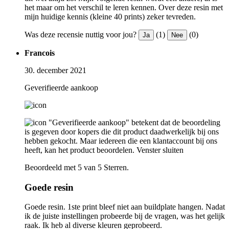
het maar om het verschil te leren kennen. Over deze resin met
mijn huidige kennis (kleine 40 prints) zeker tevreden.
Was deze recensie nuttig voor jou?
(1)
(0)
Ja
Nee
Francois
30. december 2021
Geverifieerde aankoop
"Geverifieerde aankoop" betekent dat de beoordeling
is gegeven door kopers die dit product daadwerkelijk bij ons
hebben gekocht. Maar iedereen die een klantaccount bij ons
heeft, kan het product beoordelen.
Venster sluiten
Beoordeeld met 5 van 5 Sterren.
Goede resin
Goede resin. 1ste print bleef niet aan buildplate hangen. Nadat
ik de juiste instellingen probeerde bij de vragen, was het gelijk
raak. Ik heb al diverse kleuren geprobeerd.