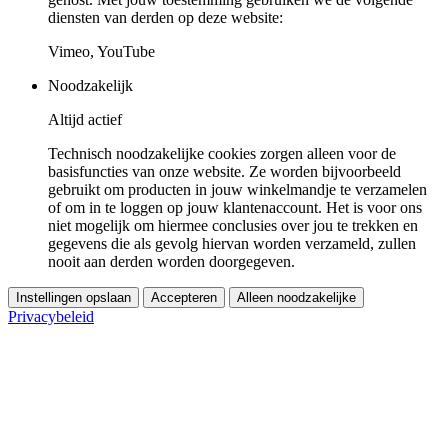
diensten van derden op deze website:
Vimeo, YouTube
Noodzakelijk
Altijd actief
Technisch noodzakelijke cookies zorgen alleen voor de
basisfuncties van onze website. Ze worden bijvoorbeeld
gebruikt om producten in jouw winkelmandje te verzamelen
of om in te loggen op jouw klantenaccount. Het is voor ons
niet mogelijk om hiermee conclusies over jou te trekken en
gegevens die als gevolg hiervan worden verzameld, zullen
nooit aan derden worden doorgegeven.
Instellingen opslaan
Accepteren
Alleen noodzakelijke
Privacybeleid