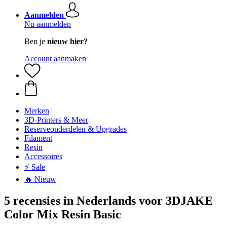
Aanmelden
Nu aanmelden
Ben je
nieuw hier?
Account aanmaken
Merken
3D-Printers & Meer
Reserveonderdelen & Upgrades
Filament
Resin
Accessoires
⚡ Sale
🔥 Nieuw
5 recensies in Nederlands voor 3DJAKE
Color Mix Resin Basic