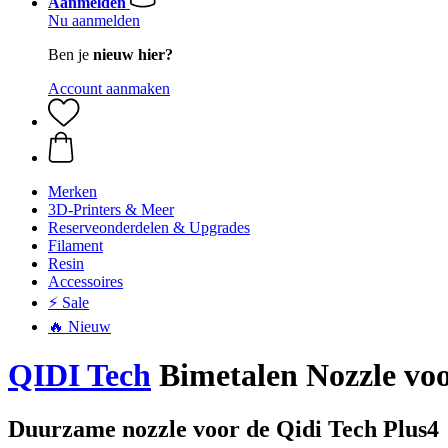
Aanmelden
Nu aanmelden
Ben je
nieuw hier?
Account aanmaken
Merken
3D-Printers & Meer
Reserveonderdelen & Upgrades
Filament
Resin
Accessoires
⚡ Sale
🔥 Nieuw
QIDI Tech
Bimetalen Nozzle voo
Duurzame nozzle voor de Qidi Tech Plus4