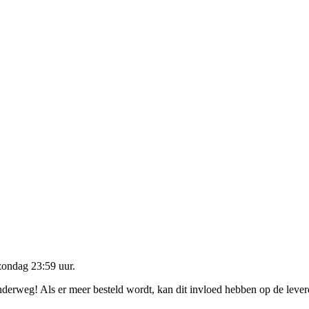
zondag 23:59 uur
.
onderweg! Als er meer besteld wordt, kan dit invloed hebben op de leve