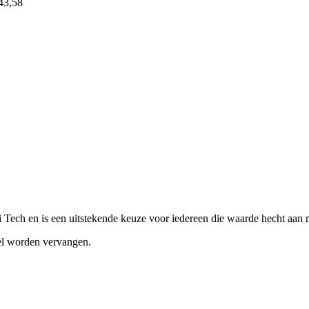
43,58
 Tech en is een uitstekende keuze voor iedereen die waarde hecht aan 
nel worden vervangen.