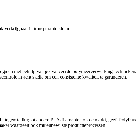
k verkrijgbaar in transparante kleuren.
gieën met behulp van geavanceerde polymeerverwerkingstechnieken. Het
ontrole in acht stadia om een consistente kwaliteit te garanderen.
 tegenstelling tot andere PLA-filamenten op de markt, geeft PolyPlus 
maker waardeert ook milieubewuste productieprocessen.