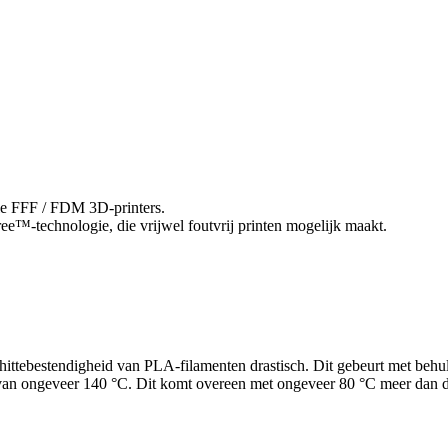
le FFF / FDM 3D-printers.
e™-technologie, die vrijwel foutvrij printen mogelijk maakt.
ittebestendigheid van PLA-filamenten drastisch. Dit gebeurt met behul
n ongeveer 140 °C. Dit komt overeen met ongeveer 80 °C meer dan de 