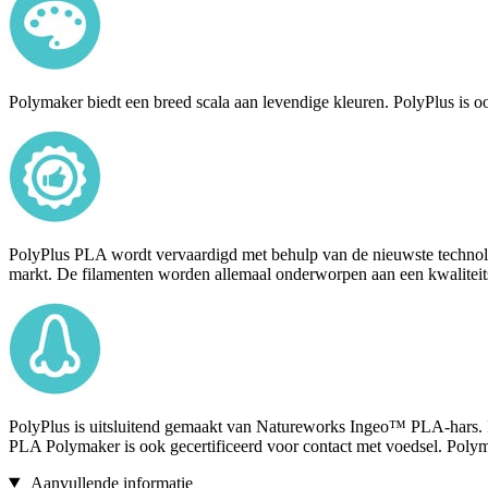
Polymaker biedt een breed scala aan levendige kleuren. PolyPlus is oo
PolyPlus PLA wordt vervaardigd met behulp van de nieuwste technolo
markt. De filamenten worden allemaal onderworpen aan een kwaliteitsc
PolyPlus is uitsluitend gemaakt van Natureworks Ingeo™ PLA-hars. In
PLA Polymaker is ook gecertificeerd voor contact met voedsel. Poly
Aanvullende informatie