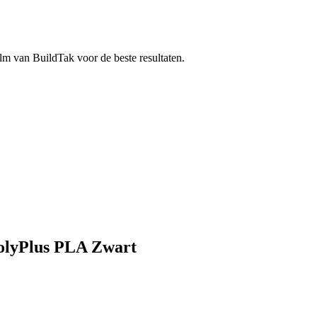
lm van BuildTak voor de beste resultaten.
PolyPlus PLA Zwart