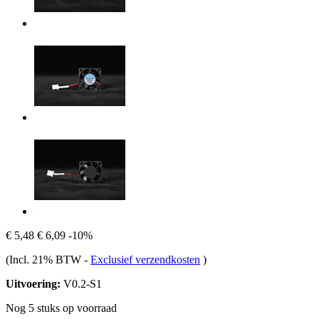
€ 5,48
€ 6,09
-10%
(Incl. 21% BTW
-
Exclusief verzendkosten
)
Uitvoering:
V0.2-S1
Nog 5 stuks op voorraad