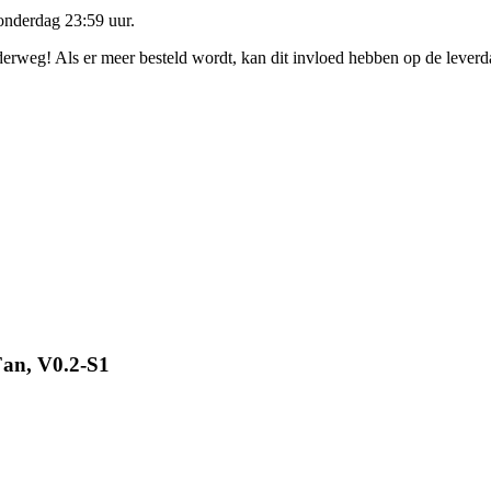
onderdag 23:59 uur
.
nderweg! Als er meer besteld wordt, kan dit invloed hebben op de lever
an, V0.2-S1