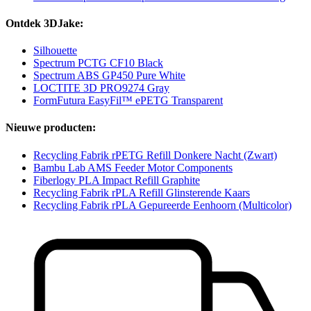
Ontdek 3DJake:
Silhouette
Spectrum PCTG CF10 Black
Spectrum ABS GP450 Pure White
LOCTITE 3D PRO9274 Gray
FormFutura EasyFil™ ePETG Transparent
Nieuwe producten:
Recycling Fabrik rPETG Refill Donkere Nacht (Zwart)
Bambu Lab AMS Feeder Motor Components
Fiberlogy PLA Impact Refill Graphite
Recycling Fabrik rPLA Refill Glinsterende Kaars
Recycling Fabrik rPLA Gepureerde Eenhoorn (Multicolor)