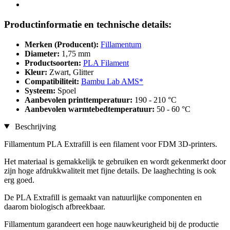
Productinformatie en technische details:
Merken (Producent):
Fillamentum
Diameter:
1,75 mm
Productsoorten:
PLA Filament
Kleur:
Zwart, Glitter
Compatibiliteit:
Bambu Lab AMS*
Systeem:
Spoel
Aanbevolen printtemperatuur:
190 - 210 °C
Aanbevolen warmtebedtemperatuur:
50 - 60 °C
Beschrijving
Fillamentum PLA Extrafill is een filament voor FDM 3D-printers.
Het materiaal is gemakkelijk te gebruiken en wordt gekenmerkt door
zijn hoge afdrukkwaliteit met fijne details. De laaghechting is ook
erg goed.
De PLA Extrafill is gemaakt van natuurlijke componenten en
daarom biologisch afbreekbaar.
Fillamentum garandeert een hoge nauwkeurigheid bij de productie