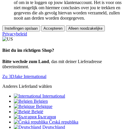
of om in te loggen op jouw klantenaccount. Het is voor ons
niet mogelijk om hiermee conclusies over jou te trekken en
gegevens die als gevolg hiervan worden verzameld, zullen
nooit aan derden worden doorgegeven.
Instellingen opslaan
Accepteren
Alleen noodzakelijke
Privacybeleid
Bist du im richtigen Shop?
Bitte wechsle zum Land
, das mit deiner Lieferadresse
übereinstimmt.
Zu 3DJake International
Anderes Lieferland wählen
International
Belgien
Belgique
België
България
Česká republika
Deutschland