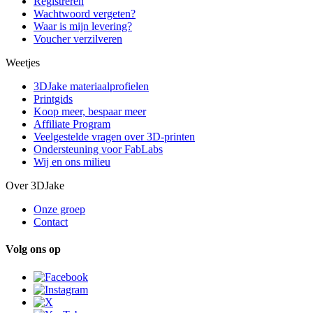
Registreren
Wachtwoord vergeten?
Waar is mijn levering?
Voucher verzilveren
Weetjes
3DJake materiaalprofielen
Printgids
Koop meer, bespaar meer
Affiliate Program
Veelgestelde vragen over 3D-printen
Ondersteuning voor FabLabs
Wij en ons milieu
Over 3DJake
Onze groep
Contact
Volg ons op