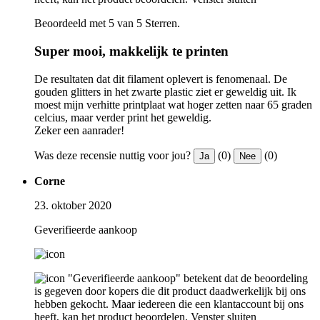
Beoordeeld met 5 van 5 Sterren.
Super mooi, makkelijk te printen
De resultaten dat dit filament oplevert is fenomenaal. De
gouden glitters in het zwarte plastic ziet er geweldig uit. Ik
moest mijn verhitte printplaat wat hoger zetten naar 65 graden
celcius, maar verder print het geweldig.
Zeker een aanrader!
Was deze recensie nuttig voor jou?
(0)
(0)
Ja
Nee
Corne
23. oktober 2020
Geverifieerde aankoop
"Geverifieerde aankoop" betekent dat de beoordeling
is gegeven door kopers die dit product daadwerkelijk bij ons
hebben gekocht. Maar iedereen die een klantaccount bij ons
heeft, kan het product beoordelen.
Venster sluiten