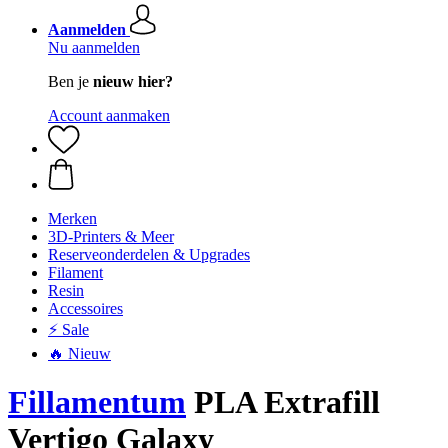
Aanmelden
Nu aanmelden
Ben je
nieuw hier?
Account aanmaken
Merken
3D-Printers & Meer
Reserveonderdelen & Upgrades
Filament
Resin
Accessoires
⚡ Sale
🔥 Nieuw
Fillamentum
PLA Extrafill
Vertigo Galaxy