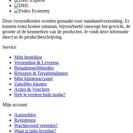
Deze verzendkosten worden gemaakt voor standaardverzending. Er
kunnen extra kosten ontstaan, bijvoorbeeld vanwege het gewicht, de
grootte of de kenmerken van de producten. Je vindt deze informatie
direct in de productbeschrijving.
Service
Mijn bestelling
Verzending & Levering
Betaalmogelijkheden
Retouren & Terugbetalingen
Mijn klantenaccount
Zakelijke klanten
Acties & Vouchers
Heb je verdere hulp nodig?
Mijn account
Aanmelden
Registreren
Wachtwoord vergeten?
Waar is mijn levering?