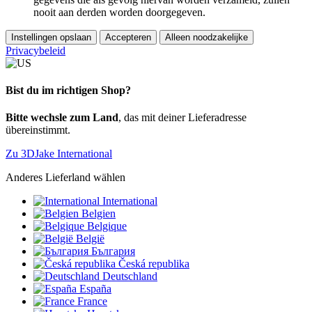
nooit aan derden worden doorgegeven.
Instellingen opslaan
Accepteren
Alleen noodzakelijke
Privacybeleid
Bist du im richtigen Shop?
Bitte wechsle zum Land
, das mit deiner Lieferadresse
übereinstimmt.
Zu 3DJake International
Anderes Lieferland wählen
International
Belgien
Belgique
België
България
Česká republika
Deutschland
España
France