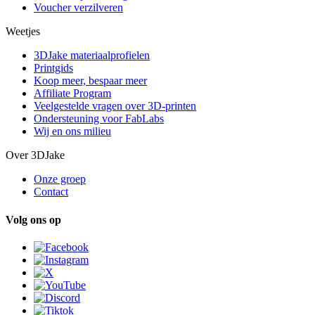
Voucher verzilveren
Weetjes
3DJake materiaalprofielen
Printgids
Koop meer, bespaar meer
Affiliate Program
Veelgestelde vragen over 3D-printen
Ondersteuning voor FabLabs
Wij en ons milieu
Over 3DJake
Onze groep
Contact
Volg ons op