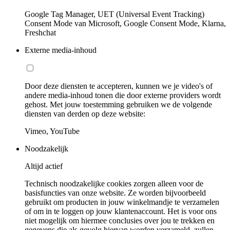
Google Tag Manager, UET (Universal Event Tracking)
Consent Mode van Microsoft, Google Consent Mode, Klarna,
Freshchat
Externe media-inhoud
Door deze diensten te accepteren, kunnen we je video's of
andere media-inhoud tonen die door externe providers wordt
gehost. Met jouw toestemming gebruiken we de volgende
diensten van derden op deze website:
Vimeo, YouTube
Noodzakelijk
Altijd actief
Technisch noodzakelijke cookies zorgen alleen voor de
basisfuncties van onze website. Ze worden bijvoorbeeld
gebruikt om producten in jouw winkelmandje te verzamelen
of om in te loggen op jouw klantenaccount. Het is voor ons
niet mogelijk om hiermee conclusies over jou te trekken en
gegevens die als gevolg hiervan worden verzameld, zullen