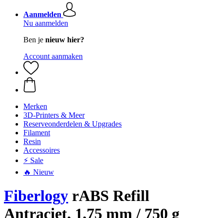
Aanmelden
Nu aanmelden
Ben je
nieuw hier?
Account aanmaken
Merken
3D-Printers & Meer
Reserveonderdelen & Upgrades
Filament
Resin
Accessoires
⚡ Sale
🔥 Nieuw
Fiberlogy
rABS Refill
Antraciet, 1,75 mm / 750 g