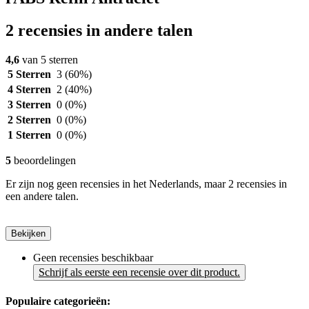
2 recensies in andere talen
4,6
van 5 sterren
5 Sterren
3
(60%)
4 Sterren
2
(40%)
3 Sterren
0
(0%)
2 Sterren
0
(0%)
1 Sterren
0
(0%)
5
beoordelingen
Er zijn nog geen recensies in het Nederlands, maar 2 recensies in
een andere talen.
Bekijken
Geen recensies beschikbaar
Schrijf als eerste een recensie over dit product.
Populaire categorieën: