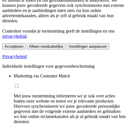
en inhoud te tonen en om gebruiksstatistieken te analyseren. We
kunnen jouw gecodeerde gegevens ook synchroniseren met externe
aanbieders en je aanbiedingen laten zien via hun online
advertentiekanalen, alleen als je zelf al gebruik maakt van hun
diensten.
Controleer voordat je toestemming geeft de instellingen en ons
privacybeleid
.
Accepteren
Alleen noodzakelijke
Instellingen aanpassen
Privacybeleid
Individuele instellingen voor gegevensbescherming
Marketing via Customer Match
Met jouw toestemming informeren we je ook over acties
buiten onze website en tonen we je relevante producten.
Hiervoor synchroniseren we jouw gecodeerde persoonlijke
gegevens met de volgende externe aanbieders en gebruiken
we hun online reclamekanalen als je al gebruik maakt van hun
diensten: