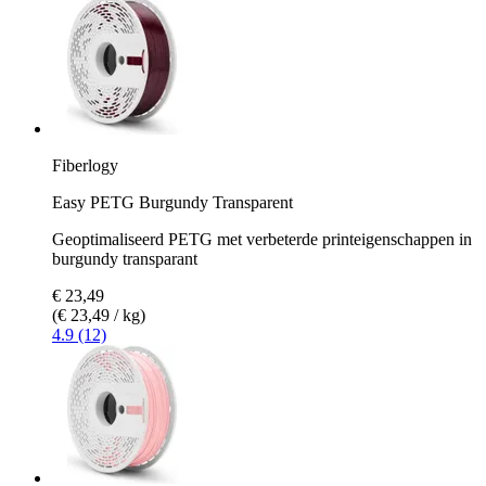
Fiberlogy
Easy PETG Burgundy Transparent
Geoptimaliseerd PETG met verbeterde printeigenschappen in
burgundy transparant
€ 23,49
(€ 23,49 / kg)
4.9 (12)