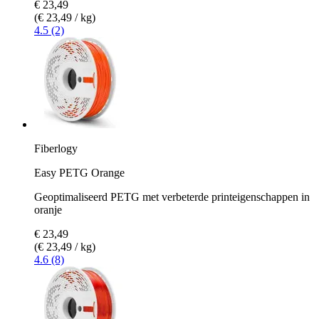
€ 23,49
(€ 23,49 / kg)
4.5 (2)
Fiberlogy
Easy PETG Orange
Geoptimaliseerd PETG met verbeterde printeigenschappen in
oranje
€ 23,49
(€ 23,49 / kg)
4.6 (8)