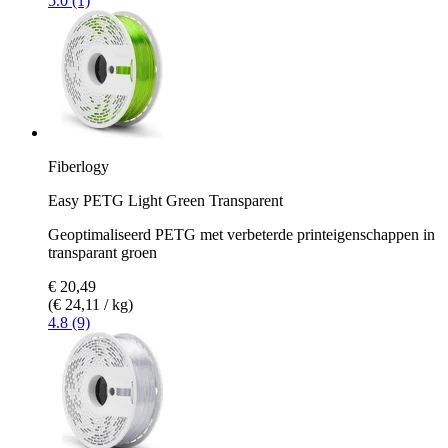
5.0 (1)
Fiberlogy
Easy PETG Light Green Transparent
Geoptimaliseerd PETG met verbeterde printeigenschappen in
transparant groen
€ 20,49
(€ 24,11 / kg)
4.8 (9)