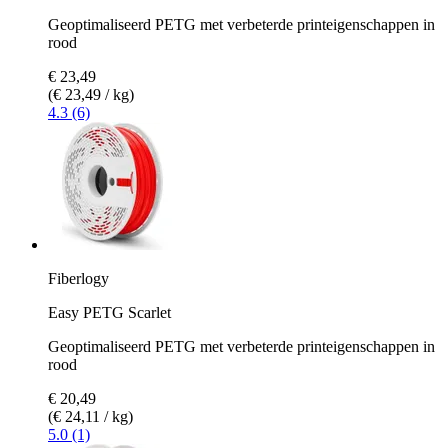
Geoptimaliseerd PETG met verbeterde printeigenschappen in
rood
€ 23,49
(€ 23,49 / kg)
4.3 (6)
Fiberlogy
Easy PETG Scarlet
Geoptimaliseerd PETG met verbeterde printeigenschappen in
rood
€ 20,49
(€ 24,11 / kg)
5.0 (1)