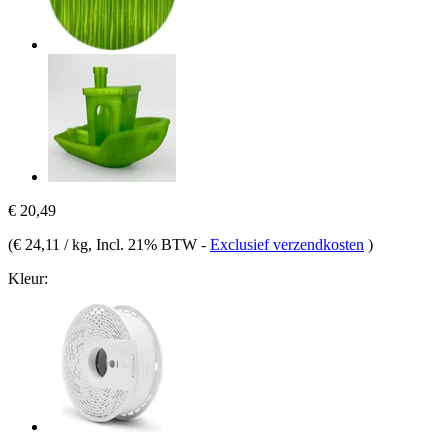
€ 20,49
(
€ 24,11 / kg
, Incl. 21% BTW
-
Exclusief verzendkosten
)
Kleur: