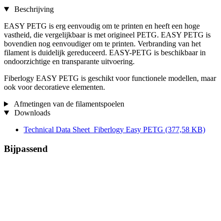
Beschrijving
EASY PETG is erg eenvoudig om te printen en heeft een hoge
vastheid, die vergelijkbaar is met origineel PETG. EASY PETG is
bovendien nog eenvoudiger om te printen. Verbranding van het
filament is duidelijk gereduceerd. EASY-PETG is beschikbaar in
ondoorzichtige en transparante uitvoering.
Fiberlogy EASY PETG is geschikt voor functionele modellen, maar
ook voor decoratieve elementen.
Afmetingen van de filamentspoelen
Downloads
Technical Data Sheet_Fiberlogy Easy PETG
(377,58 KB)
Bijpassend