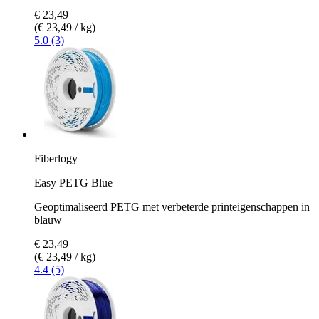
€ 23,49
(€ 23,49 / kg)
5.0 (3)
Fiberlogy
Easy PETG Blue
Geoptimaliseerd PETG met verbeterde printeigenschappen in
blauw
€ 23,49
(€ 23,49 / kg)
4.4 (5)