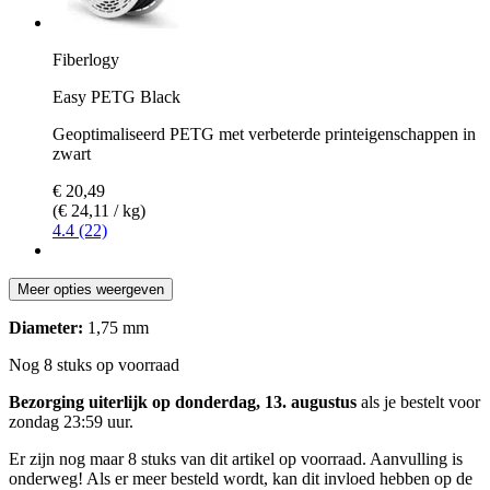
Fiberlogy
Easy PETG Black
Geoptimaliseerd PETG met verbeterde printeigenschappen in
zwart
€ 20,49
(€ 24,11 / kg)
4.4 (22)
Meer opties weergeven
Diameter:
1,75 mm
Nog 8 stuks op voorraad
Bezorging uiterlijk op donderdag, 13. augustus
als je bestelt voor
zondag 23:59 uur
.
Er zijn nog maar 8 stuks van dit artikel op voorraad. Aanvulling is
onderweg! Als er meer besteld wordt, kan dit invloed hebben op de