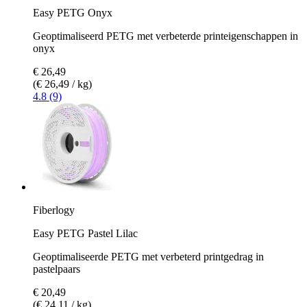
Easy PETG Onyx
Geoptimaliseerd PETG met verbeterde printeigenschappen in
onyx
€ 26,49
(€ 26,49 / kg)
4.8 (9)
Fiberlogy
Easy PETG Pastel Lilac
Geoptimaliseerde PETG met verbeterd printgedrag in
pastelpaars
€ 20,49
(€ 24,11 / kg)