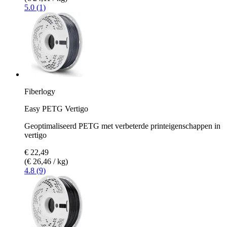
5.0 (1)
Fiberlogy
Easy PETG Vertigo
Geoptimaliseerd PETG met verbeterde printeigenschappen in
vertigo
€ 22,49
(€ 26,46 / kg)
4.8 (9)