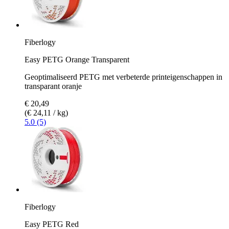
Fiberlogy
Easy PETG Orange Transparent
Geoptimaliseerd PETG met verbeterde printeigenschappen in
transparant oranje
€ 20,49
(€ 24,11 / kg)
5.0 (5)
Fiberlogy
Easy PETG Red