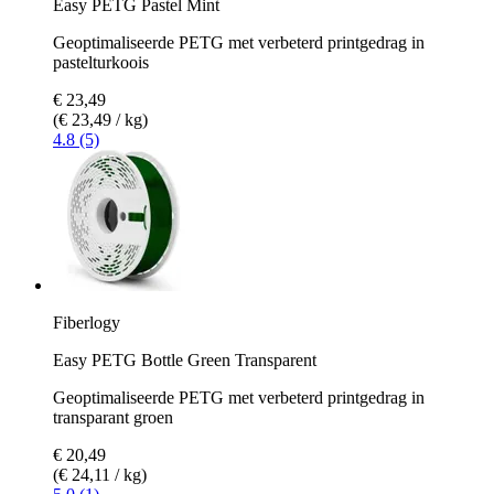
Easy PETG Pastel Mint
Geoptimaliseerde PETG met verbeterd printgedrag in
pastelturkoois
€ 23,49
(€ 23,49 / kg)
4.8 (5)
Fiberlogy
Easy PETG Bottle Green Transparent
Geoptimaliseerde PETG met verbeterd printgedrag in
transparant groen
€ 20,49
(€ 24,11 / kg)