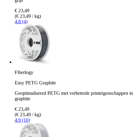
grijs
€ 23,49
(€ 23,49 / kg)
4.8 (4)
Fiberlogy
Easy PETG Graphite
Geoptimaliseerd PETG met verbeterde printeigenschappen in
graphite
€ 23,49
(€ 23,49 / kg)
4.9 (10)