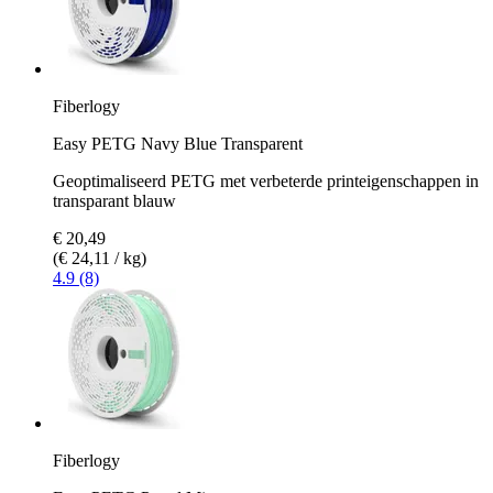
Fiberlogy
Easy PETG Navy Blue Transparent
Geoptimaliseerd PETG met verbeterde printeigenschappen in
transparant blauw
€ 20,49
(€ 24,11 / kg)
4.9 (8)
Fiberlogy