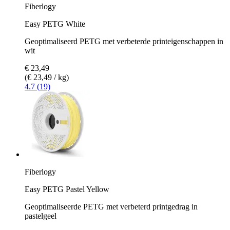
Fiberlogy
Easy PETG White
Geoptimaliseerd PETG met verbeterde printeigenschappen in
wit
€ 23,49
(€ 23,49 / kg)
4.7 (19)
Fiberlogy
Easy PETG Pastel Yellow
Geoptimaliseerde PETG met verbeterd printgedrag in
pastelgeel