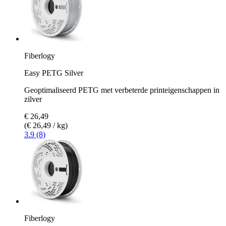
Fiberlogy
Easy PETG Silver
Geoptimaliseerd PETG met verbeterde printeigenschappen in
zilver
€ 26,49
(€ 26,49 / kg)
3.9 (8)
Fiberlogy