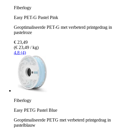
Fiberlogy
Easy PET-G Pastel Pink
Geoptimaliseerde PET-G met verbeterd printgedrag in
pastelroze
€ 23,49
(€ 23,49 / kg)
4.8 (4)
Fiberlogy
Easy PETG Pastel Blue
Geoptimaliseerde PETG met verbeterd printgedrag in
pastelblauw