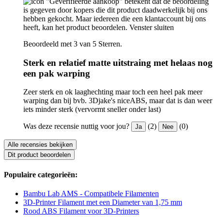
"Geverifieerde aankoop" betekent dat de beoordeling
is gegeven door kopers die dit product daadwerkelijk bij ons
hebben gekocht. Maar iedereen die een klantaccount bij ons
heeft, kan het product beoordelen.
Venster sluiten
Beoordeeld met 3 van 5 Sterren.
Sterk en relatief matte uitstraing met helaas nog
een pak warping
Zeer sterk en ok laaghechting maar toch een heel pak meer
warping dan bij bvb. 3Djake's niceABS, maar dat is dan weer
iets minder sterk (vervormt sneller onder last)
Was deze recensie nuttig voor jou?
(2)
(0)
Ja
Nee
Alle recensies bekijken
Dit product beoordelen
Populaire categorieën:
Bambu Lab AMS - Compatibele Filamenten
3D-Printer Filament met een Diameter van 1,75 mm
Rood ABS Filament voor 3D-Printers