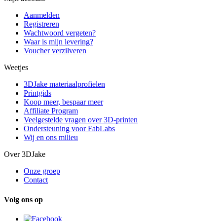
Aanmelden
Registreren
Wachtwoord vergeten?
Waar is mijn levering?
Voucher verzilveren
Weetjes
3DJake materiaalprofielen
Printgids
Koop meer, bespaar meer
Affiliate Program
Veelgestelde vragen over 3D-printen
Ondersteuning voor FabLabs
Wij en ons milieu
Over 3DJake
Onze groep
Contact
Volg ons op