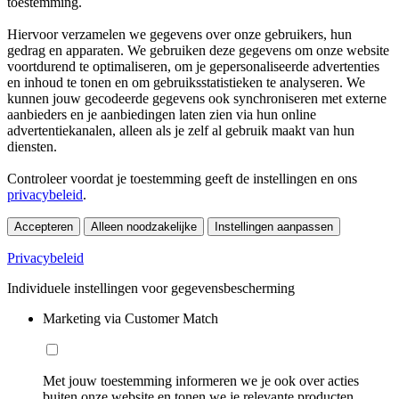
toestemming.
Hiervoor verzamelen we gegevens over onze gebruikers, hun
gedrag en apparaten. We gebruiken deze gegevens om onze website
voortdurend te optimaliseren, om je gepersonaliseerde advertenties
en inhoud te tonen en om gebruiksstatistieken te analyseren. We
kunnen jouw gecodeerde gegevens ook synchroniseren met externe
aanbieders en je aanbiedingen laten zien via hun online
advertentiekanalen, alleen als je zelf al gebruik maakt van hun
diensten.
Controleer voordat je toestemming geeft de instellingen en ons
privacybeleid
.
Accepteren
Alleen noodzakelijke
Instellingen aanpassen
Privacybeleid
Individuele instellingen voor gegevensbescherming
Marketing via Customer Match
Met jouw toestemming informeren we je ook over acties
buiten onze website en tonen we je relevante producten.