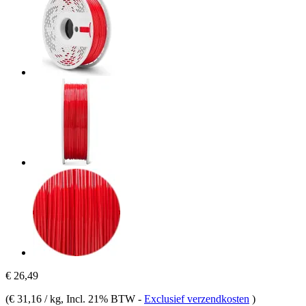
€ 26,49
(
€ 31,16 / kg
, Incl. 21% BTW
-
Exclusief verzendkosten
)