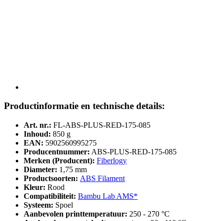
Productinformatie en technische details:
Art. nr.:
FL-ABS-PLUS-RED-175-085
Inhoud:
850 g
EAN:
5902560995275
Producentnummer:
ABS-PLUS-RED-175-085
Merken (Producent):
Fiberlogy
Diameter:
1,75 mm
Productsoorten:
ABS Filament
Kleur:
Rood
Compatibiliteit:
Bambu Lab AMS*
Systeem:
Spoel
Aanbevolen printtemperatuur:
250 - 270 °C