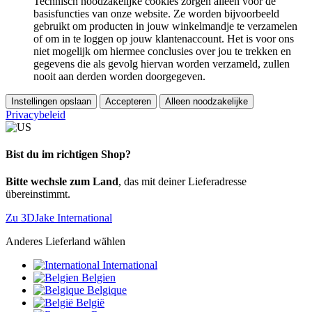
Technisch noodzakelijke cookies zorgen alleen voor de
basisfuncties van onze website. Ze worden bijvoorbeeld
gebruikt om producten in jouw winkelmandje te verzamelen
of om in te loggen op jouw klantenaccount. Het is voor ons
niet mogelijk om hiermee conclusies over jou te trekken en
gegevens die als gevolg hiervan worden verzameld, zullen
nooit aan derden worden doorgegeven.
Instellingen opslaan
Accepteren
Alleen noodzakelijke
Privacybeleid
Bist du im richtigen Shop?
Bitte wechsle zum Land
, das mit deiner Lieferadresse
übereinstimmt.
Zu 3DJake International
Anderes Lieferland wählen
International
Belgien
Belgique
België