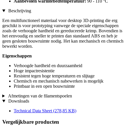
Aanbevolen warmtebedtemperatuur:
90 - 110 °C
Beschrijving
Een multifunctioneel materiaal voor desktop 3D-printing die erg
geschikt is voor prototyping vanwege de speciale eigenschappen
zoals de verhoogde hardheid en gereduceerde krimp. Bovendien is
het eenvoudig en sneller te printen dan standaard ABS en heb je
geen gesloten bouwruimte nodig. Het kan mechanisch en chemisch
bewerkt worden.
Eigenschappen
Verhoogde hardheid en duurzaamheid
Hoge impactresistentie
Resistent tegen hoge temperaturen en slijtage
Chemisch en mechanisch nabewerken is mogelijk
Printbaar in een open bouwruimte
Afmetingen van de filamentspoelen
Downloads
Technical Data Sheet
(278,85 KB)
Vergelijkbare producten