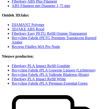
Fiberlogy ABS Plus Filament
ABS Filament met Diameter 1,75 mm
Ontdek 3DJake:
DIAMANT Polymer
3DJAKE ABS Rood
Fiberlogy Easy PETG Refill Orange Transparent
Recycling Fabrik rPETG Premium Translucent Burned
Amber
Recreus Filaflex 60A Pro Nude
Nieuwe producten:
Fiberlogy PLA Impact Refill Graphite
Recycling Fabrik rPLA Geperste Limoen (Lichtgroen)
Recycling Fabrik rPLA Vallende Bladeren (Bruin)
Fiberlogy PLA Impact Refill White
Recycling Fabrik rPLA Premium Essential Green