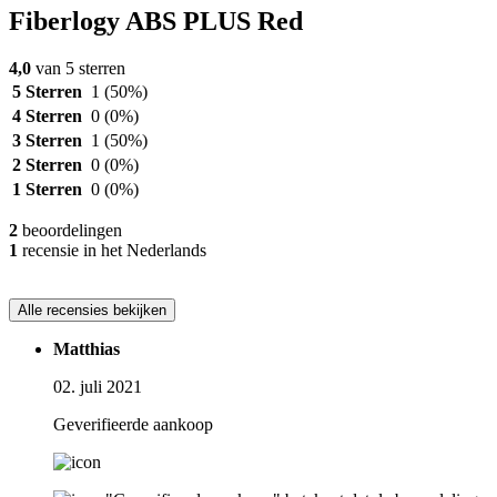
Fiberlogy ABS PLUS Red
4,0
van 5 sterren
5 Sterren
1
(50%)
4 Sterren
0
(0%)
3 Sterren
1
(50%)
2 Sterren
0
(0%)
1 Sterren
0
(0%)
2
beoordelingen
1
recensie in het Nederlands
Alle recensies bekijken
Matthias
02. juli 2021
Geverifieerde aankoop