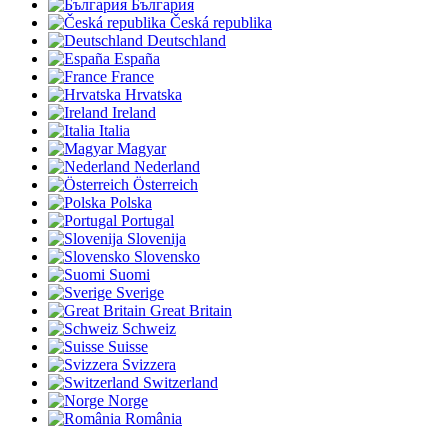
България
Česká republika
Deutschland
España
France
Hrvatska
Ireland
Italia
Magyar
Nederland
Österreich
Polska
Portugal
Slovenija
Slovensko
Suomi
Sverige
Great Britain
Schweiz
Suisse
Svizzera
Switzerland
Norge
România