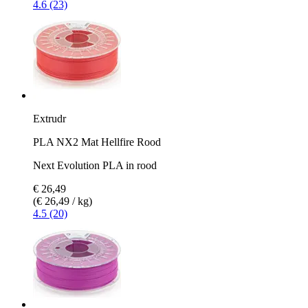
4.6 (23)
Extrudr
PLA NX2 Mat Hellfire Rood
Next Evolution PLA in rood
€ 26,49
(€ 26,49 / kg)
4.5 (20)