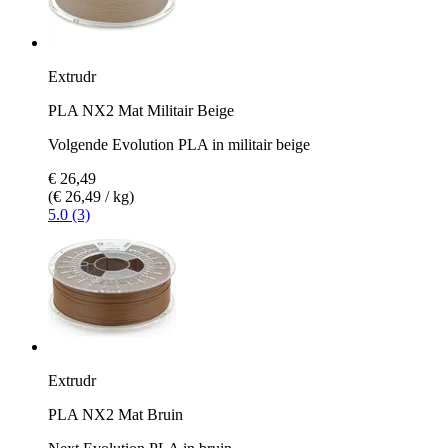
Extrudr
PLA NX2 Mat Militair Beige
Volgende Evolution PLA in militair beige
€ 26,49
(€ 26,49 / kg)
5.0 (3)
Extrudr
PLA NX2 Mat Bruin