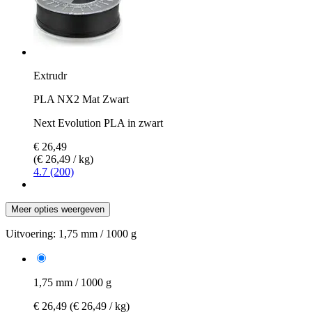
Extrudr
PLA NX2 Mat Zwart
Next Evolution PLA in zwart
€ 26,49
(€ 26,49 / kg)
4.7 (200)
Meer opties weergeven
Uitvoering:
1,75 mm / 1000 g
1,75 mm / 1000 g
€ 26,49
(€ 26,49 / kg)