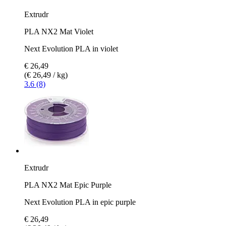
Extrudr
PLA NX2 Mat Violet
Next Evolution PLA in violet
€ 26,49
(€ 26,49 / kg)
3.6 (8)
Extrudr
PLA NX2 Mat Epic Purple
Next Evolution PLA in epic purple
€ 26,49