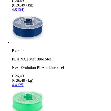
€ 26,49
(€ 26,49 / kg)
4.8 (54)
Extrudr
PLA NX2 Mat Blue Steel
Next Evolution PLA in blue steel
€ 26,49
(€ 26,49 / kg)
4.4 (25)