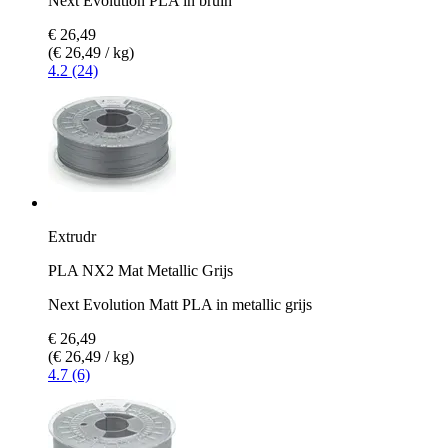
Next Evolution PLA in bruin
€ 26,49
(€ 26,49 / kg)
4.2 (24)
Extrudr
PLA NX2 Mat Metallic Grijs
Next Evolution Matt PLA in metallic grijs
€ 26,49
(€ 26,49 / kg)
4.7 (6)