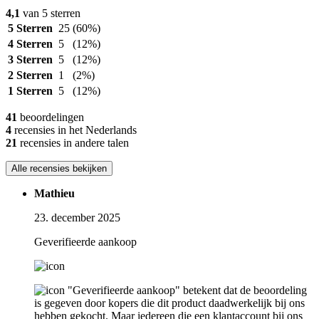
4,1
van 5 sterren
5 Sterren
25
(60%)
4 Sterren
5
(12%)
3 Sterren
5
(12%)
2 Sterren
1
(2%)
1 Sterren
5
(12%)
41
beoordelingen
4
recensies in het Nederlands
21
recensies in andere talen
Alle recensies bekijken
Mathieu
23. december 2025
Geverifieerde aankoop
"Geverifieerde aankoop" betekent dat de beoordeling
is gegeven door kopers die dit product daadwerkelijk bij ons
hebben gekocht. Maar iedereen die een klantaccount bij ons