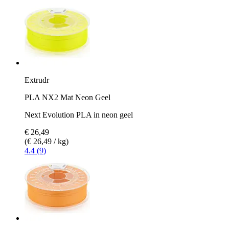
Extrudr
PLA NX2 Mat Neon Geel
Next Evolution PLA in neon geel
€ 26,49
(€ 26,49 / kg)
4.4 (9)