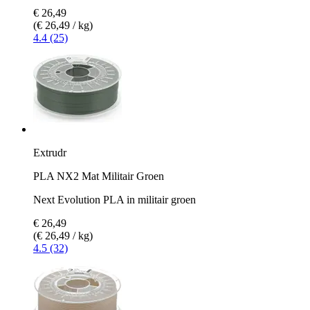
€ 26,49
(€ 26,49 / kg)
4.4 (25)
Extrudr
PLA NX2 Mat Militair Groen
Next Evolution PLA in militair groen
€ 26,49
(€ 26,49 / kg)
4.5 (32)