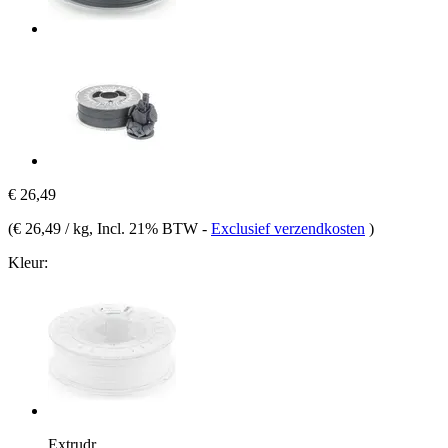
€ 26,49
(
€ 26,49 / kg
, Incl. 21% BTW
-
Exclusief verzendkosten
)
Kleur:
Extrudr