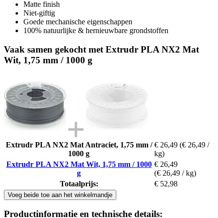
Matte finish
Niet-giftig
Goede mechanische eigenschappen
100% natuurlijke & hernieuwbare grondstoffen
Vaak samen gekocht met Extrudr PLA NX2 Mat
Wit, 1,75 mm / 1000 g
Extrudr PLA NX2 Mat Antraciet, 1,75 mm /
€ 26,49
(€ 26,49 /
1000 g
kg)
Extrudr PLA NX2 Mat Wit, 1,75 mm / 1000
€ 26,49
g
(€ 26,49 / kg)
Totaalprijs:
€ 52,98
Voeg beide toe aan het winkelmandje
Productinformatie en technische details: