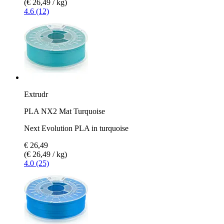
(€ 26,49 / kg)
4.6 (12)
Extrudr
PLA NX2 Mat Turquoise
Next Evolution PLA in turquoise
€ 26,49
(€ 26,49 / kg)
4.0 (25)