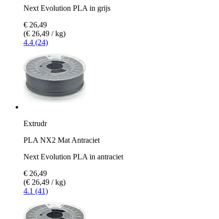
Next Evolution PLA in grijs
€ 26,49
(€ 26,49 / kg)
4.4 (24)
Extrudr
PLA NX2 Mat Antraciet
Next Evolution PLA in antraciet
€ 26,49
(€ 26,49 / kg)
4.1 (41)