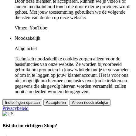
Door deze diensten te accepteren, kunnen we je video's of
andere media-inhoud tonen die door externe providers wordt
gehost. Met jouw toestemming gebruiken we de volgende
diensten van derden op deze website:
Vimeo, YouTube
Noodzakelijk
Altijd actief
Technisch noodzakelijke cookies zorgen alleen voor de
basisfuncties van onze website. Ze worden bijvoorbeeld
gebruikt om producten in jouw winkelmandje te verzamelen
of om in te loggen op jouw klantenaccount. Het is voor ons
niet mogelijk om hiermee conclusies over jou te trekken en
gegevens die als gevolg hiervan worden verzameld, zullen
nooit aan derden worden doorgegeven.
Instellingen opslaan
Accepteren
Alleen noodzakelijke
Privacybeleid
Bist du im richtigen Shop?