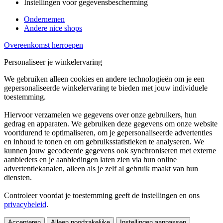
Instellingen voor gegevensbescherming
Ondernemen
Andere nice shops
Overeenkomst herroepen
Personaliseer je winkelervaring
We gebruiken alleen cookies en andere technologieën om je een
gepersonaliseerde winkelervaring te bieden met jouw individuele
toestemming.
Hiervoor verzamelen we gegevens over onze gebruikers, hun
gedrag en apparaten. We gebruiken deze gegevens om onze website
voortdurend te optimaliseren, om je gepersonaliseerde advertenties
en inhoud te tonen en om gebruiksstatistieken te analyseren. We
kunnen jouw gecodeerde gegevens ook synchroniseren met externe
aanbieders en je aanbiedingen laten zien via hun online
advertentiekanalen, alleen als je zelf al gebruik maakt van hun
diensten.
Controleer voordat je toestemming geeft de instellingen en ons
privacybeleid
.
Accepteren
Alleen noodzakelijke
Instellingen aanpassen