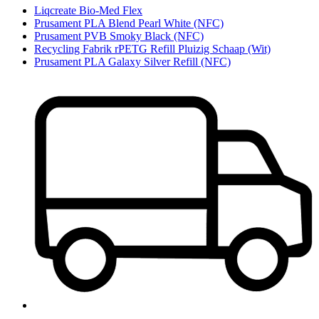
Liqcreate Bio-Med Flex
Prusament PLA Blend Pearl White (NFC)
Prusament PVB Smoky Black (NFC)
Recycling Fabrik rPETG Refill Pluizig Schaap (Wit)
Prusament PLA Galaxy Silver Refill (NFC)