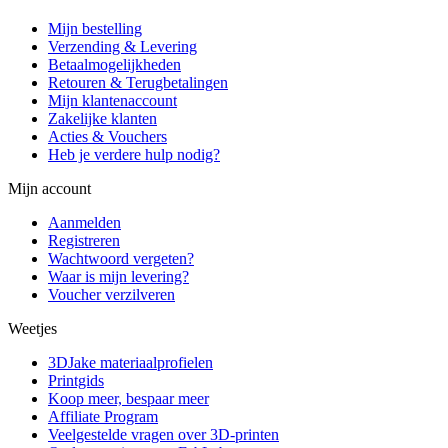
Mijn bestelling
Verzending & Levering
Betaalmogelijkheden
Retouren & Terugbetalingen
Mijn klantenaccount
Zakelijke klanten
Acties & Vouchers
Heb je verdere hulp nodig?
Mijn account
Aanmelden
Registreren
Wachtwoord vergeten?
Waar is mijn levering?
Voucher verzilveren
Weetjes
3DJake materiaalprofielen
Printgids
Koop meer, bespaar meer
Affiliate Program
Veelgestelde vragen over 3D-printen