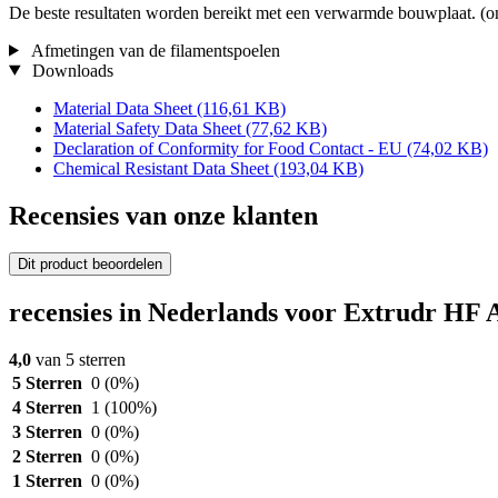
De beste resultaten worden bereikt met een verwarmde bouwplaat. (o
Afmetingen van de filamentspoelen
Downloads
Material Data Sheet
(116,61 KB)
Material Safety Data Sheet
(77,62 KB)
Declaration of Conformity for Food Contact - EU
(74,02 KB)
Chemical Resistant Data Sheet
(193,04 KB)
Recensies van onze klanten
Dit product beoordelen
recensies in Nederlands voor Extrudr HF
4,0
van 5 sterren
5 Sterren
0
(0%)
4 Sterren
1
(100%)
3 Sterren
0
(0%)
2 Sterren
0
(0%)
1 Sterren
0
(0%)