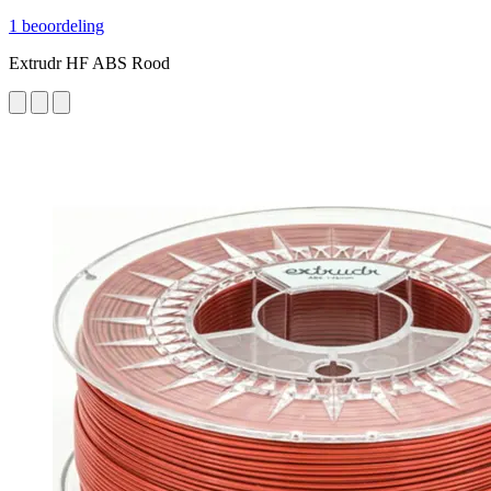
1 beoordeling
Extrudr HF ABS Rood