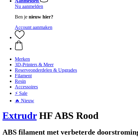
Aanmelden
Nu aanmelden
Ben je
nieuw hier?
Account aanmaken
Merken
3D-Printers & Meer
Reserveonderdelen & Upgrades
Filament
Resin
Accessoires
⚡ Sale
🔥 Nieuw
Extrudr
HF ABS Rood
ABS filament met verbeterde doorstroming