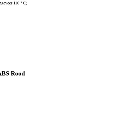
ngeveer 110 ° C)
 ABS Rood