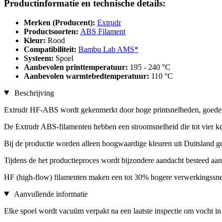
Productinformatie en technische details:
Merken (Producent):
Extrudr
Productsoorten:
ABS Filament
Kleur:
Rood
Compatibiliteit:
Bambu Lab AMS*
Systeem:
Spoel
Aanbevolen printtemperatuur:
195 - 240 °C
Aanbevolen warmtebedtemperatuur:
110 °C
Beschrijving
Extrudr HF-ABS wordt gekenmerkt door hoge printsnelheden, goede 
De Extrudr ABS-filamenten hebben een stroomsnelheid die tot vier kee
Bij de productie worden alleen hoogwaardige kleuren uit Duitsland 
Tijdens de het productieproces wordt bijzondere aandacht besteed aan 
HF (high-flow) filamenten maken een tot 30% hogere verwerkingssnel
Aanvullende informatie
Elke spoel wordt vacuüm verpakt na een laatste inspectie om vocht in