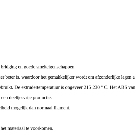
bridging en goede smelteigenschappen.
r beter is, waardoor het gemakkelijker wordt om afzonderlijke lagen aa
gebruikt. De extrudertemperatuur is ongeveer 215-230 ° C. Het ABS v
een deeltjesvrije productie.
heid mogelijk dan normaal filament.
 het materiaal te voorkomen.