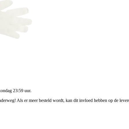
zondag 23:59 uur
.
onderweg! Als er meer besteld wordt, kan dit invloed hebben op de leve