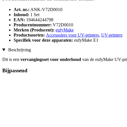
Art. nr.:
ANK-V72D0010
Inhoud:
1 Set
EAN:
194644244798
Producentnummer:
V72D0010
Merken (Producent):
eufyMake
Productsoorten:
Accessoires voor UV-printers
,
UV-printers
Specifiek voor deze apparaten:
eufyMake E1
Beschrijving
Dit is een
vervangingsset voor onderhoud
van de eufyMake UV-pri
Bijpassend