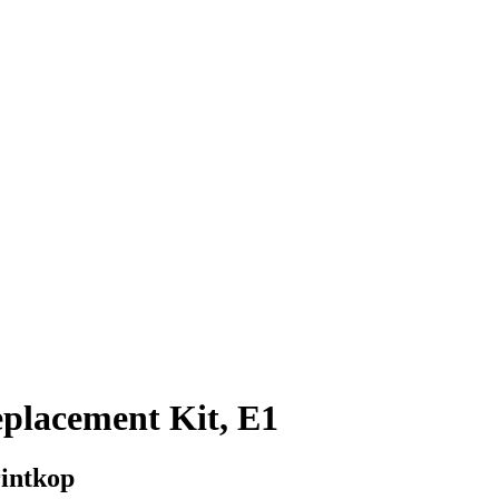
placement Kit, E1
intkop