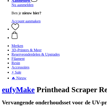
Aanmelden
Nu aanmelden
Ben je
nieuw hier?
Account aanmaken
Merken
3D-Printers & Meer
Reserveonderdelen & Upgrades
Filament
Resin
Accessoires
⚡ Sale
🔥 Nieuw
eufyMake
Printhead Scraper Re
Vervangende onderhoudsset voor de UV-pr