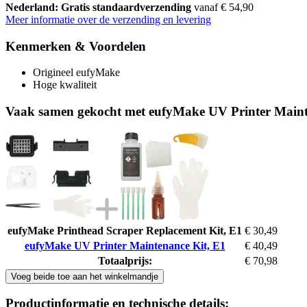
Nederland: Gratis standaardverzending
vanaf € 54,90
Meer informatie over de verzending en levering
Kenmerken & Voordelen
Origineel eufyMake
Hoge kwaliteit
Vaak samen gekocht met eufyMake UV Printer Maint
eufyMake Printhead Scraper Replacement Kit, E1
€ 30,49
eufyMake UV Printer Maintenance Kit, E1
€ 40,49
Totaalprijs:
€ 70,98
Voeg beide toe aan het winkelmandje
Productinformatie en technische details: