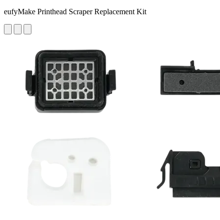
eufyMake Printhead Scraper Replacement Kit