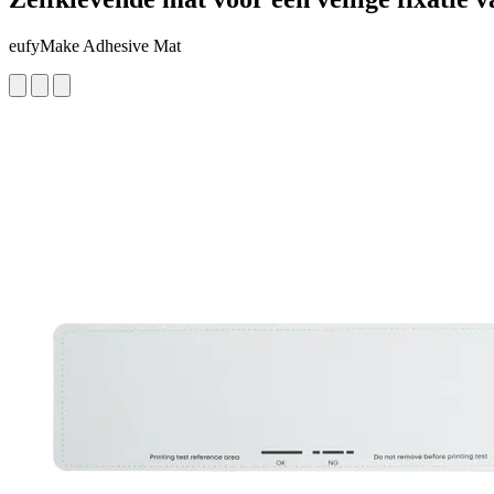
eufyMake Adhesive Mat