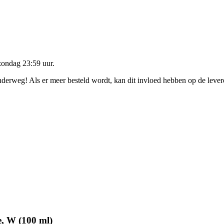
zondag 23:59 uur
.
onderweg! Als er meer besteld wordt, kan dit invloed hebben op de leve
, W (100 ml)