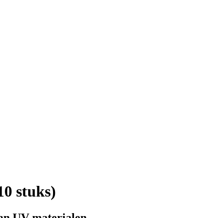
0 stuks)
van UV-materialen