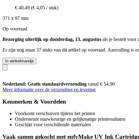
€ 40,49
(€ 4,05 / stuk)
371 x 97 mm
Op voorraad
Bezorging uiterlijk op donderdag, 13. augustus
als je bestelt voor
Er zijn nog maar 37 stuks van dit artikel op voorraad. Aanvulling is 
In winkelmandje
Nederland: Gratis standaardverzending
vanaf € 54,90
Meer informatie over de verzending en levering
Kenmerken & Voordelen
Voorkomt verschuiven tijdens het printen
Ondersteunt nauwkeurige en gelijkmatige printresultaten
Geschikt voor verschillende materialen
Vaak samen gekocht met eufyMake UV Ink Cartridge