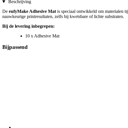
Beschrijving
De
eufyMake Adhesive Mat
is speciaal ontwikkeld om materialen t
nauwkeurige printresultaten, zelfs bij kwetsbare of lichte substraten.
Bij de levering inbegrepen:
10 x Adhesive Mat
Bijpassend