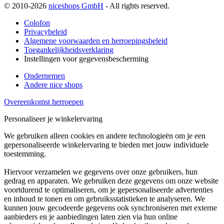
© 2010-2026
niceshops GmbH
- All rights reserved.
Colofon
Privacybeleid
Algemene voorwaarden en herroepingsbeleid
Toegankelijkheidsverklaring
Instellingen voor gegevensbescherming
Ondernemen
Andere nice shops
Overeenkomst herroepen
Personaliseer je winkelervaring
We gebruiken alleen cookies en andere technologieën om je een
gepersonaliseerde winkelervaring te bieden met jouw individuele
toestemming.
Hiervoor verzamelen we gegevens over onze gebruikers, hun
gedrag en apparaten. We gebruiken deze gegevens om onze website
voortdurend te optimaliseren, om je gepersonaliseerde advertenties
en inhoud te tonen en om gebruiksstatistieken te analyseren. We
kunnen jouw gecodeerde gegevens ook synchroniseren met externe
aanbieders en je aanbiedingen laten zien via hun online