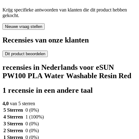
Krijg specifieke antwoorden van klanten die dit product hebben
gekocht.
Nieuwe vraag stellen
Recensies van onze klanten
Dit product beoordelen
recensies in Nederlands voor eSUN
PW100 PLA Water Washable Resin Red
1 recensie in een andere taal
4,0
van 5 sterren
5 Sterren
0
(0%)
4 Sterren
1
(100%)
3 Sterren
0
(0%)
2 Sterren
0
(0%)
1 Sterren
0
(0%)