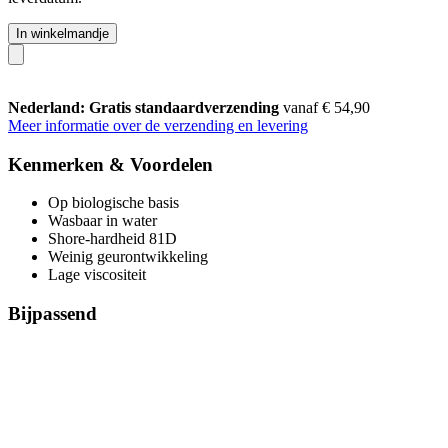
In winkelmandje
Nederland: Gratis standaardverzending
vanaf € 54,90
Meer informatie over de verzending en levering
Kenmerken & Voordelen
Op biologische basis
Wasbaar in water
Shore-hardheid 81D
Weinig geurontwikkeling
Lage viscositeit
Bijpassend