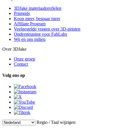
3DJake materiaalprofielen
Printgids
Koop meer, bespaar meer
Affiliate Program
Veelgestelde vragen over 3D-printen
Ondersteuning voor FabLabs
Wij en ons milieu
Over 3DJake
Onze groep
Contact
Volg ons op
Regio / Taal wijzigen