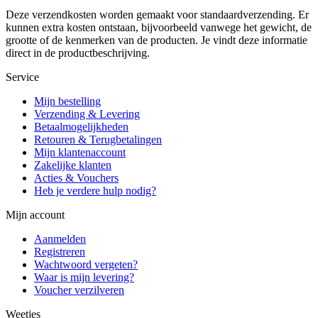
Deze verzendkosten worden gemaakt voor standaardverzending. Er
kunnen extra kosten ontstaan, bijvoorbeeld vanwege het gewicht, de
grootte of de kenmerken van de producten. Je vindt deze informatie
direct in de productbeschrijving.
Service
Mijn bestelling
Verzending & Levering
Betaalmogelijkheden
Retouren & Terugbetalingen
Mijn klantenaccount
Zakelijke klanten
Acties & Vouchers
Heb je verdere hulp nodig?
Mijn account
Aanmelden
Registreren
Wachtwoord vergeten?
Waar is mijn levering?
Voucher verzilveren
Weetjes