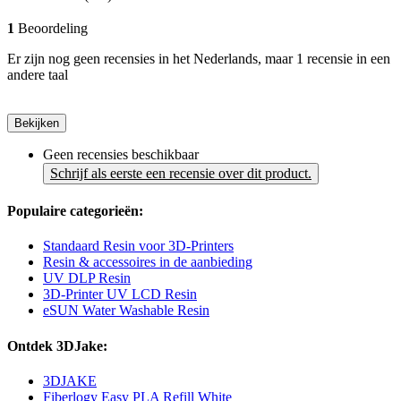
1
Beoordeling
Er zijn nog geen recensies in het Nederlands, maar 1 recensie in een
andere taal
Bekijken
Geen recensies beschikbaar
Schrijf als eerste een recensie over dit product.
Populaire categorieën:
Standaard Resin voor 3D-Printers
Resin & accessoires in de aanbieding
UV DLP Resin
3D-Printer UV LCD Resin
eSUN Water Washable Resin
Ontdek 3DJake:
3DJAKE
Fiberlogy Easy PLA Refill White