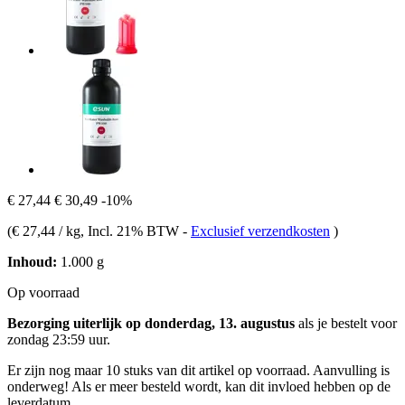
€ 27,44
€ 30,49
-10%
(
€ 27,44 / kg
, Incl. 21% BTW
-
Exclusief verzendkosten
)
Inhoud:
1.000 g
Op voorraad
Bezorging uiterlijk op donderdag, 13. augustus
als je bestelt voor
zondag 23:59 uur
.
Er zijn nog maar 10 stuks van dit artikel op voorraad. Aanvulling is
onderweg! Als er meer besteld wordt, kan dit invloed hebben op de
leverdatum.