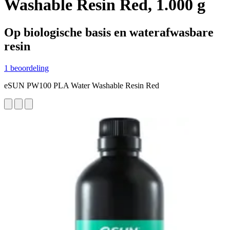
Washable Resin Red, 1.000 g
Op biologische basis en waterafwasbare
resin
1 beoordeling
eSUN PW100 PLA Water Washable Resin Red