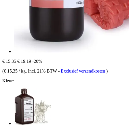
€ 15,35
€ 19,19
-20%
(
€ 15,35 / kg
, Incl. 21% BTW
-
Exclusief verzendkosten
)
Kleur: