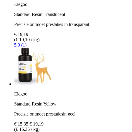
Elegoo
Standard Resin Translucent
Precisie ontmoet prestaties in transparant
€ 19,19
(€ 19,19 / kg)
5.0 (1)
Elegoo
Standard Resin Yellow
Precisie ontmoet prestatiesin geel
€ 15,35
€ 19,19
(€ 15,35 / kg)