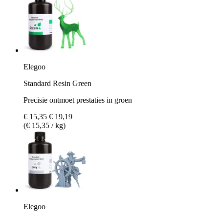
Elegoo
Standard Resin Green
Precisie ontmoet prestaties in groen
€ 15,35
€ 19,19
(€ 15,35 / kg)
Elegoo