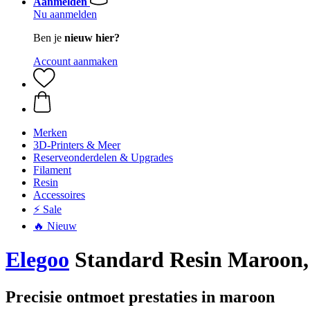
Aanmelden
Nu aanmelden
Ben je
nieuw hier?
Account aanmaken
Merken
3D-Printers & Meer
Reserveonderdelen & Upgrades
Filament
Resin
Accessoires
⚡ Sale
🔥 Nieuw
Elegoo
Standard Resin Maroon, 
Precisie ontmoet prestaties in maroon