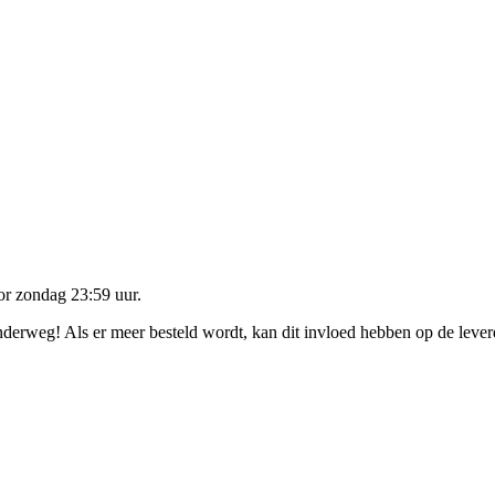
oor
zondag 23:59 uur
.
onderweg! Als er meer besteld wordt, kan dit invloed hebben op de leve