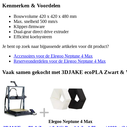
Kenmerken & Voordelen
Bouwvolume 420 x 420 x 480 mm
Max. snelheid 500 mm/s
Klipper-firmware
Dual-gear direct drive extruder
Efficiënt koelsysteem
Je bent op zoek naar bijpassende artikelen voor dit product?
Accessoires voor de Elegoo Neptune 4 Max
Reserveonderdelen voor de Elegoo Neptune 4 Max
Vaak samen gekocht met 3DJAKE ecoPLA Zwart & Wit
Elegoo Neptune 4 Max