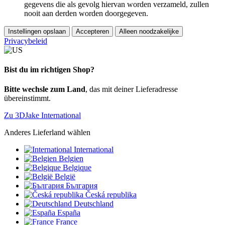
gegevens die als gevolg hiervan worden verzameld, zullen
nooit aan derden worden doorgegeven.
Instellingen opslaan
Accepteren
Alleen noodzakelijke
Privacybeleid
Bist du im richtigen Shop?
Bitte wechsle zum Land
, das mit deiner Lieferadresse
übereinstimmt.
Zu 3DJake International
Anderes Lieferland wählen
International
Belgien
Belgique
België
България
Česká republika
Deutschland
España
France