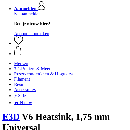
Aanmelden
Nu aanmelden
Ben je
nieuw hier?
Account aanmaken
Merken
3D-Printers & Meer
Reserveonderdelen & Upgrades
Filament
Resin
Accessoires
⚡ Sale
🔥 Nieuw
E3D
V6 Heatsink, 1,75 mm
Universal