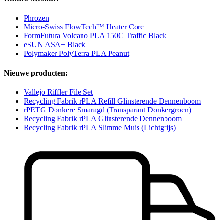
Phrozen
Micro-Swiss FlowTech™ Heater Core
FormFutura Volcano PLA 150C Traffic Black
eSUN ASA+ Black
Polymaker PolyTerra PLA Peanut
Nieuwe producten:
Vallejo Riffler File Set
Recycling Fabrik rPLA Refill Glinsterende Dennenboom
rPETG Donkere Smaragd (Transparant Donkergroen)
Recycling Fabrik rPLA Glinsterende Dennenboom
Recycling Fabrik rPLA Slimme Muis (Lichtgrijs)