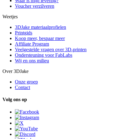
Waar is mijn levering?
Voucher verzilveren
Weetjes
3DJake materiaalprofielen
Printgids
Koop meer, bespaar meer
Affiliate Program
Veelgestelde vragen over 3D-printen
Ondersteuning voor FabLabs
Wij en ons milieu
Over 3DJake
Onze groep
Contact
Volg ons op