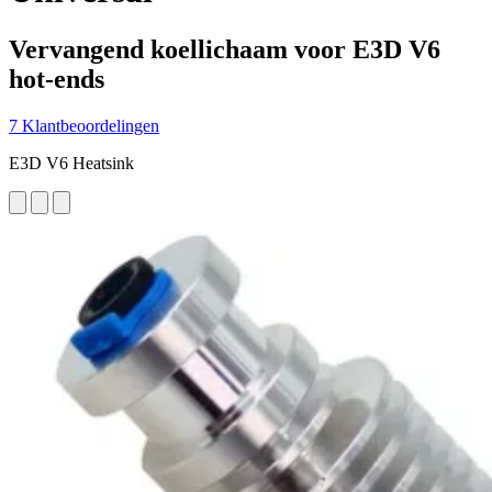
Vervangend koellichaam voor E3D V6
hot-ends
7 Klantbeoordelingen
E3D V6 Heatsink