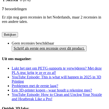
7
beoordelingen
Er zijn nog geen recensies in het Nederlands, maar 2 recensies in
een andere talen.
Bekijken
Geen recensies beschikbaar
Schrijf als eerste een recensie over dit product.
Uit ons magazine:
Lukt het niet om PETG-supports te verwijderen? Met deze
PLA-truc krijg je ze er zo af!
YouTube Episode: This is what will happen in 2025 in 3D
Printing
Problemen met de eerste laag?
Een 3D-printer kopen - waar houdt u rekening mee?
YouTube Episode: How to Clean and Unclog Your Nozzle
and Heatbreak Like a Pro!
Ontdek 3DJake: