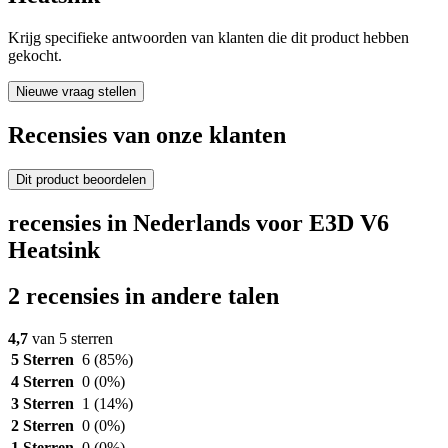
Krijg specifieke antwoorden van klanten die dit product hebben
gekocht.
Nieuwe vraag stellen
Recensies van onze klanten
Dit product beoordelen
recensies in Nederlands voor E3D V6
Heatsink
2 recensies in andere talen
4,7
van 5 sterren
5 Sterren
6
(85%)
4 Sterren
0
(0%)
3 Sterren
1
(14%)
2 Sterren
0
(0%)
1 Sterren
0
(0%)