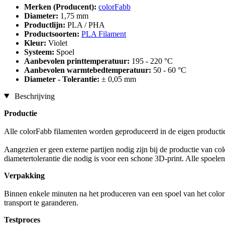
Merken (Producent):
colorFabb
Diameter:
1,75 mm
Productlijn:
PLA / PHA
Productsoorten:
PLA Filament
Kleur:
Violet
Systeem:
Spoel
Aanbevolen printtemperatuur:
195 - 220 °C
Aanbevolen warmtebedtemperatuur:
50 - 60 °C
Diameter - Tolerantie:
± 0,05 mm
Beschrijving
Productie
Alle colorFabb filamenten worden geproduceerd in de eigen producti
Aangezien er geen externe partijen nodig zijn bij de productie van co
diametertolerantie die nodig is voor een schone 3D-print. Alle spoel
Verpakking
Binnen enkele minuten na het produceren van een spoel van het colorF
transport te garanderen.
Testproces