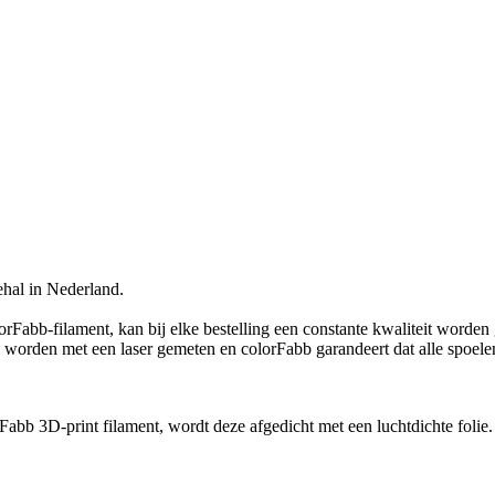
ehal in Nederland.
lorFabb-filament, kan bij elke bestelling een constante kwaliteit worde
en worden met een laser gemeten en colorFabb garandeert dat alle spoe
abb 3D-print filament, wordt deze afgedicht met een luchtdichte folie. 