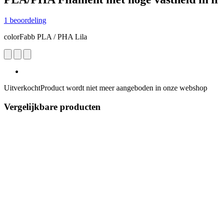
1 beoordeling
colorFabb PLA / PHA Lila
Uitverkocht
Product wordt niet meer aangeboden in onze webshop
Vergelijkbare producten