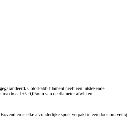
n gegarandeerd. ColorFabb-filament heeft een uitstekende
len maximaal +/- 0,05mm van de diameter afwijken.
Bovendien is elke afzonderlijke spoel verpakt in een doos om veilig