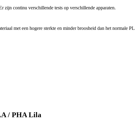
r zijn continu verschillende tests op verschillende apparaten.
eriaal met een hogere sterkte en minder broosheid dan het normale PL
LA / PHA Lila