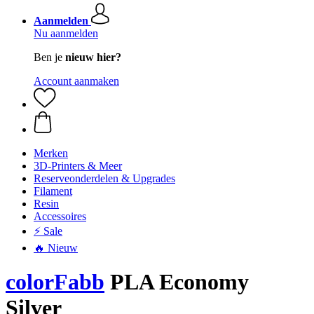
Aanmelden
Nu aanmelden
Ben je
nieuw hier?
Account aanmaken
Merken
3D-Printers & Meer
Reserveonderdelen & Upgrades
Filament
Resin
Accessoires
⚡ Sale
🔥 Nieuw
colorFabb
PLA Economy
Silver