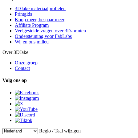
3DJake materiaalprofielen
Printgids
Koop meer, bespaar meer
Affiliate Program
Veelgestelde vragen over 3D-printen
Ondersteuning voor FabLabs
Wij en ons milieu
Over 3DJake
Onze groep
Contact
Volg ons op
Regio / Taal wijzigen