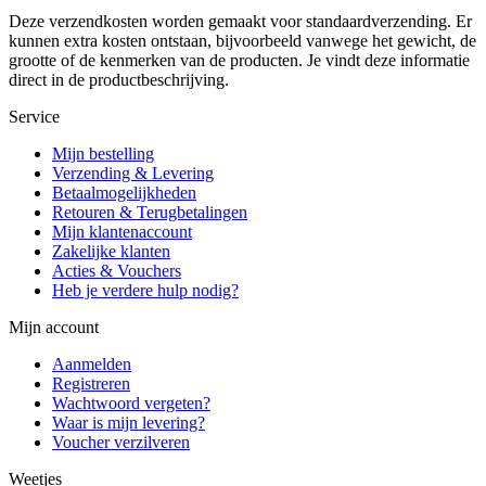
Deze verzendkosten worden gemaakt voor standaardverzending. Er
kunnen extra kosten ontstaan, bijvoorbeeld vanwege het gewicht, de
grootte of de kenmerken van de producten. Je vindt deze informatie
direct in de productbeschrijving.
Service
Mijn bestelling
Verzending & Levering
Betaalmogelijkheden
Retouren & Terugbetalingen
Mijn klantenaccount
Zakelijke klanten
Acties & Vouchers
Heb je verdere hulp nodig?
Mijn account
Aanmelden
Registreren
Wachtwoord vergeten?
Waar is mijn levering?
Voucher verzilveren
Weetjes