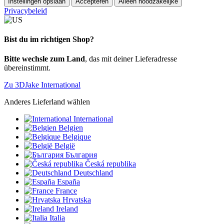
Instellingen opslaan
Accepteren
Alleen noodzakelijke
Privacybeleid
Bist du im richtigen Shop?
Bitte wechsle zum Land
, das mit deiner Lieferadresse
übereinstimmt.
Zu 3DJake International
Anderes Lieferland wählen
International
Belgien
Belgique
België
България
Česká republika
Deutschland
España
France
Hrvatska
Ireland
Italia