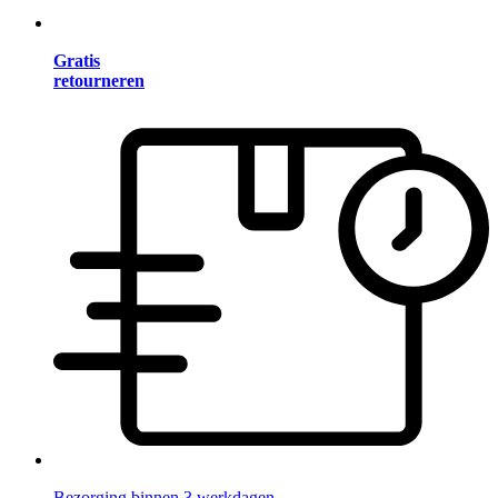
Gratis
retourneren
Bezorging binnen 3 werkdagen.