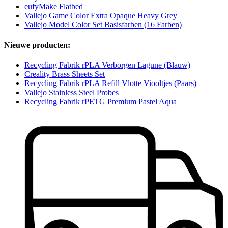
eufyMake Flatbed
Vallejo Game Color Extra Opaque Heavy Grey
Vallejo Model Color Set Basisfarben (16 Farben)
Nieuwe producten:
Recycling Fabrik rPLA Verborgen Lagune (Blauw)
Creality Brass Sheets Set
Recycling Fabrik rPLA Refill Vlotte Viooltjes (Paars)
Vallejo Stainless Steel Probes
Recycling Fabrik rPETG Premium Pastel Aqua