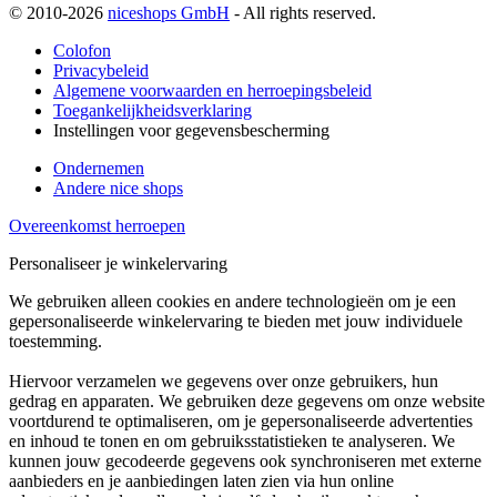
© 2010-2026
niceshops GmbH
- All rights reserved.
Colofon
Privacybeleid
Algemene voorwaarden en herroepingsbeleid
Toegankelijkheidsverklaring
Instellingen voor gegevensbescherming
Ondernemen
Andere nice shops
Overeenkomst herroepen
Personaliseer je winkelervaring
We gebruiken alleen cookies en andere technologieën om je een
gepersonaliseerde winkelervaring te bieden met jouw individuele
toestemming.
Hiervoor verzamelen we gegevens over onze gebruikers, hun
gedrag en apparaten. We gebruiken deze gegevens om onze website
voortdurend te optimaliseren, om je gepersonaliseerde advertenties
en inhoud te tonen en om gebruiksstatistieken te analyseren. We
kunnen jouw gecodeerde gegevens ook synchroniseren met externe
aanbieders en je aanbiedingen laten zien via hun online