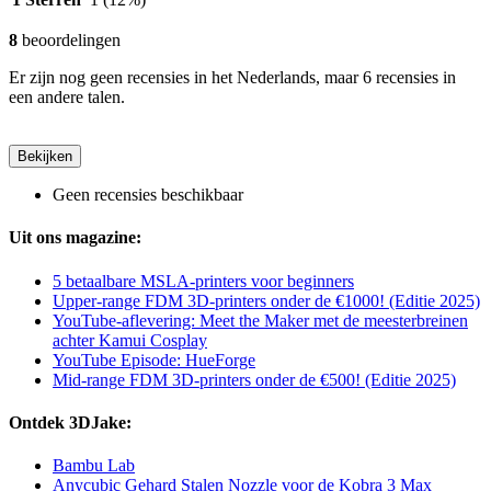
8
beoordelingen
Er zijn nog geen recensies in het Nederlands, maar 6 recensies in
een andere talen.
Bekijken
Geen recensies beschikbaar
Uit ons magazine:
5 betaalbare MSLA-printers voor beginners
Upper-range FDM 3D-printers onder de €1000! (Editie 2025)
YouTube-aflevering: Meet the Maker met de meesterbreinen
achter Kamui Cosplay
YouTube Episode: HueForge
Mid-range FDM 3D-printers onder de €500! (Editie 2025)
Ontdek 3DJake:
Bambu Lab
Anycubic Gehard Stalen Nozzle voor de Kobra 3 Max