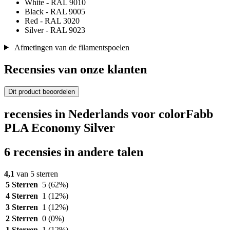
White - RAL 9010
Black - RAL 9005
Red - RAL 3020
Silver - RAL 9023
Afmetingen van de filamentspoelen
Recensies van onze klanten
Dit product beoordelen
recensies in Nederlands voor colorFabb
PLA Economy Silver
6 recensies in andere talen
4,1
van 5 sterren
5 Sterren
5
(62%)
4 Sterren
1
(12%)
3 Sterren
1
(12%)
2 Sterren
0
(0%)
1 Sterren
1
(12%)