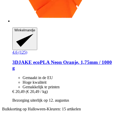
Winkelmandje
4.6 (125)
3DJAKE
ecoPLA Neon Oranje, 1,75mm / 1000
g
Gemaakt in de EU
Hoge kwaliteit
Gemakkelijk te printen
€ 20,49
(€ 20,49 / kg)
Bezorging uiterlijk op 12. augustus
Bulkkorting op Halloween-Kleuren: 15 artikelen