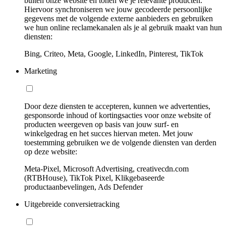
buiten onze website en tonen we je relevante producten.
Hiervoor synchroniseren we jouw gecodeerde persoonlijke
gegevens met de volgende externe aanbieders en gebruiken
we hun online reclamekanalen als je al gebruik maakt van hun
diensten:
Bing, Criteo, Meta, Google, LinkedIn, Pinterest, TikTok
Marketing
Door deze diensten te accepteren, kunnen we advertenties,
gesponsorde inhoud of kortingsacties voor onze website of
producten weergeven op basis van jouw surf- en
winkelgedrag en het succes hiervan meten. Met jouw
toestemming gebruiken we de volgende diensten van derden
op deze website:
Meta-Pixel, Microsoft Advertising, creativecdn.com
(RTBHouse), TikTok Pixel, Klikgebaseerde
productaanbevelingen, Ads Defender
Uitgebreide conversietracking