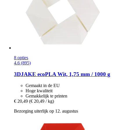
8 opties
4.6 (895)
3DJAKE
ecoPLA Wit, 1,75 mm / 1000 g
Gemaakt in de EU
Hoge kwaliteit
Gemakkelijk te printen
€ 20,49
(€ 20,49 / kg)
Bezorging uiterlijk op 12. augustus