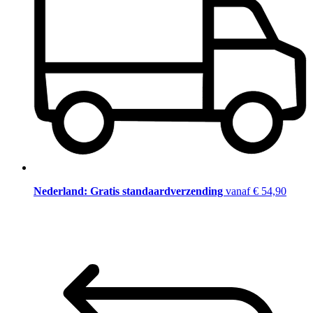
Nederland: Gratis standaardverzending
vanaf € 54,90