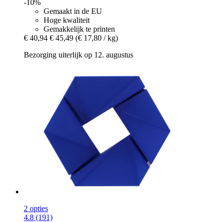
-10%
Gemaakt in de EU
Hoge kwaliteit
Gemakkelijk te printen
€ 40,94
€ 45,49
(€ 17,80 / kg)
Bezorging uiterlijk op 12. augustus
2 opties
4.8 (191)