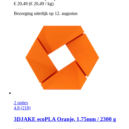
€ 20,49
(€ 20,49 / kg)
Bezorging uiterlijk op 12. augustus
2 opties
4.8 (218)
3DJAKE
ecoPLA Oranje, 1,75mm / 2300 g