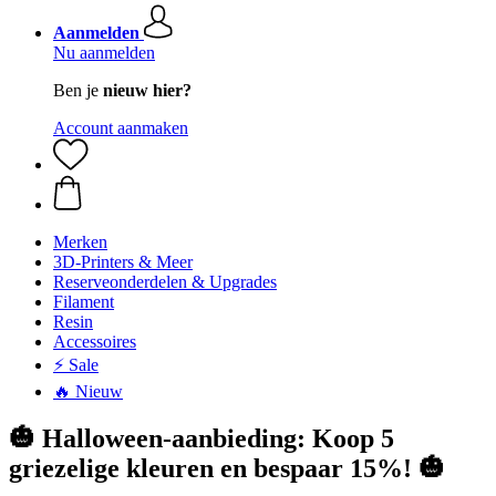
Aanmelden
Nu aanmelden
Ben je
nieuw hier?
Account aanmaken
Merken
3D-Printers & Meer
Reserveonderdelen & Upgrades
Filament
Resin
Accessoires
⚡ Sale
🔥 Nieuw
🎃 Halloween-aanbieding: Koop 5
griezelige kleuren en bespaar 15%! 🎃