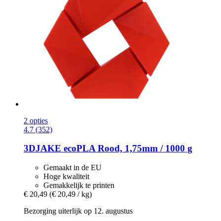
2 opties
4.7 (352)
3DJAKE
ecoPLA Rood, 1,75mm / 1000 g
Gemaakt in de EU
Hoge kwaliteit
Gemakkelijk te printen
€ 20,49
(€ 20,49 / kg)
Bezorging uiterlijk op 12. augustus