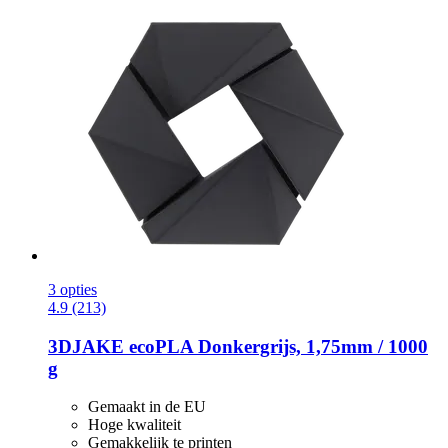
3 opties
4.9 (213)
3DJAKE
ecoPLA Donkergrijs, 1,75mm / 1000
g
Gemaakt in de EU
Hoge kwaliteit
Gemakkelijk te printen