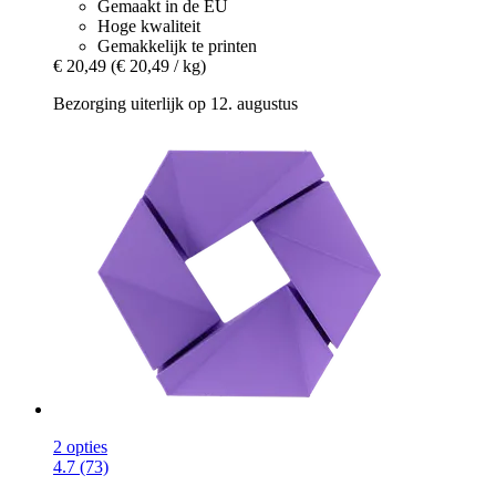
Gemaakt in de EU
Hoge kwaliteit
Gemakkelijk te printen
€ 20,49
(€ 20,49 / kg)
Bezorging uiterlijk op 12. augustus
2 opties
4.7 (73)