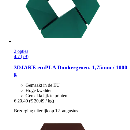
2 opties
4.7 (79)
3DJAKE
ecoPLA Donkergroen, 1,75mm / 1000
g
Gemaakt in de EU
Hoge kwaliteit
Gemakkelijk te printen
€ 20,49
(€ 20,49 / kg)
Bezorging uiterlijk op 12. augustus