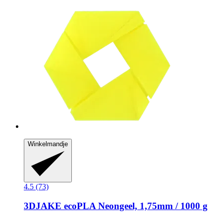
Winkelmandje
4.5 (73)
3DJAKE
ecoPLA Neongeel, 1,75mm / 1000 g