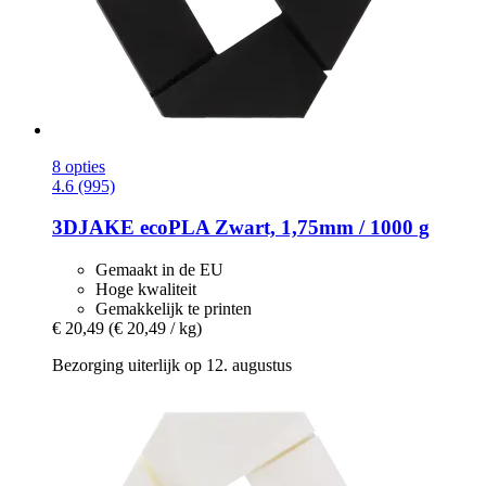
8 opties
4.6 (995)
3DJAKE
ecoPLA Zwart, 1,75mm / 1000 g
Gemaakt in de EU
Hoge kwaliteit
Gemakkelijk te printen
€ 20,49
(€ 20,49 / kg)
Bezorging uiterlijk op 12. augustus