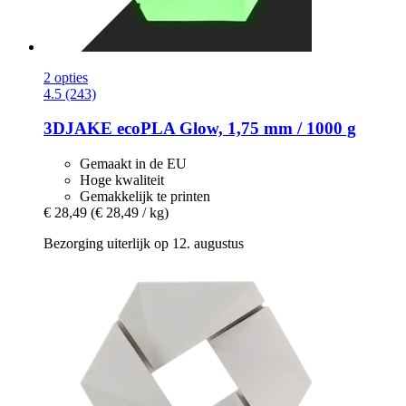
2 opties
4.5 (243)
3DJAKE
ecoPLA Glow, 1,75 mm / 1000 g
Gemaakt in de EU
Hoge kwaliteit
Gemakkelijk te printen
€ 28,49
(€ 28,49 / kg)
Bezorging uiterlijk op 12. augustus