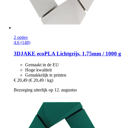
2 opties
4.6 (148)
3DJAKE
ecoPLA Lichtgrijs, 1,75mm / 1000 g
Gemaakt in de EU
Hoge kwaliteit
Gemakkelijk te printen
€ 20,49
(€ 20,49 / kg)
Bezorging uiterlijk op 12. augustus