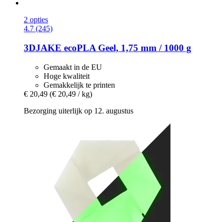
2 opties
4.7 (245)
3DJAKE
ecoPLA Geel, 1,75 mm / 1000 g
Gemaakt in de EU
Hoge kwaliteit
Gemakkelijk te printen
€ 20,49
(€ 20,49 / kg)
Bezorging uiterlijk op 12. augustus