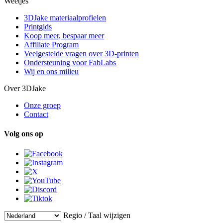
Weetjes
3DJake materiaalprofielen
Printgids
Koop meer, bespaar meer
Affiliate Program
Veelgestelde vragen over 3D-printen
Ondersteuning voor FabLabs
Wij en ons milieu
Over 3DJake
Onze groep
Contact
Volg ons op
Regio / Taal wijzigen