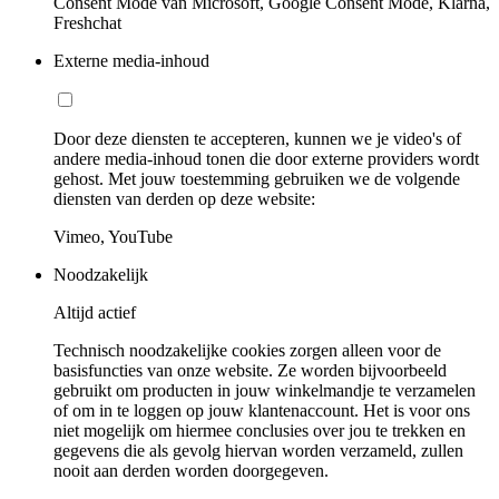
Consent Mode van Microsoft, Google Consent Mode, Klarna,
Freshchat
Externe media-inhoud
Door deze diensten te accepteren, kunnen we je video's of
andere media-inhoud tonen die door externe providers wordt
gehost. Met jouw toestemming gebruiken we de volgende
diensten van derden op deze website:
Vimeo, YouTube
Noodzakelijk
Altijd actief
Technisch noodzakelijke cookies zorgen alleen voor de
basisfuncties van onze website. Ze worden bijvoorbeeld
gebruikt om producten in jouw winkelmandje te verzamelen
of om in te loggen op jouw klantenaccount. Het is voor ons
niet mogelijk om hiermee conclusies over jou te trekken en
gegevens die als gevolg hiervan worden verzameld, zullen
nooit aan derden worden doorgegeven.