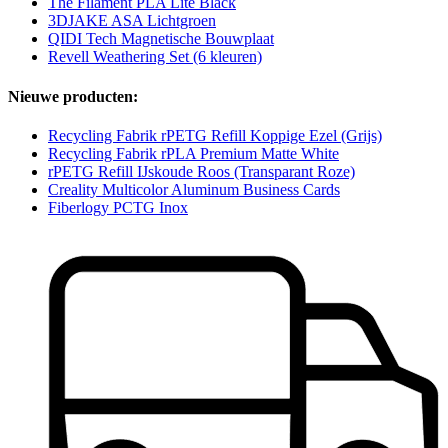
The Filament PLA Lite Black
3DJAKE ASA Lichtgroen
QIDI Tech Magnetische Bouwplaat
Revell Weathering Set (6 kleuren)
Nieuwe producten:
Recycling Fabrik rPETG Refill Koppige Ezel (Grijs)
Recycling Fabrik rPLA Premium Matte White
rPETG Refill IJskoude Roos (Transparant Roze)
Creality Multicolor Aluminum Business Cards
Fiberlogy PCTG Inox