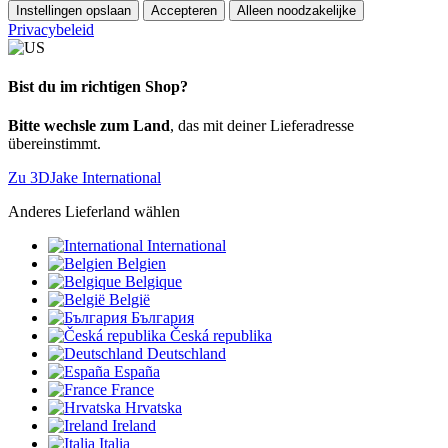
Instellingen opslaan
Accepteren
Alleen noodzakelijke
Privacybeleid
Bist du im richtigen Shop?
Bitte wechsle zum Land
, das mit deiner Lieferadresse
übereinstimmt.
Zu 3DJake International
Anderes Lieferland wählen
International
Belgien
Belgique
België
България
Česká republika
Deutschland
España
France
Hrvatska
Ireland
Italia