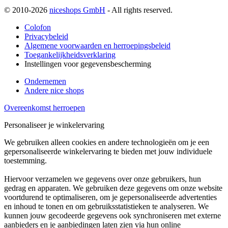
© 2010-2026
niceshops GmbH
- All rights reserved.
Colofon
Privacybeleid
Algemene voorwaarden en herroepingsbeleid
Toegankelijkheidsverklaring
Instellingen voor gegevensbescherming
Ondernemen
Andere nice shops
Overeenkomst herroepen
Personaliseer je winkelervaring
We gebruiken alleen cookies en andere technologieën om je een
gepersonaliseerde winkelervaring te bieden met jouw individuele
toestemming.
Hiervoor verzamelen we gegevens over onze gebruikers, hun
gedrag en apparaten. We gebruiken deze gegevens om onze website
voortdurend te optimaliseren, om je gepersonaliseerde advertenties
en inhoud te tonen en om gebruiksstatistieken te analyseren. We
kunnen jouw gecodeerde gegevens ook synchroniseren met externe
aanbieders en je aanbiedingen laten zien via hun online