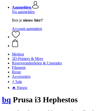
Aanmelden
Nu aanmelden
Ben je
nieuw hier?
Account aanmaken
Merken
3D-Printers & Meer
Reserveonderdelen & Upgrades
Filament
Resin
Accessoires
⚡ Sale
🔥 Nieuw
bq
Prusa i3 Hephestos