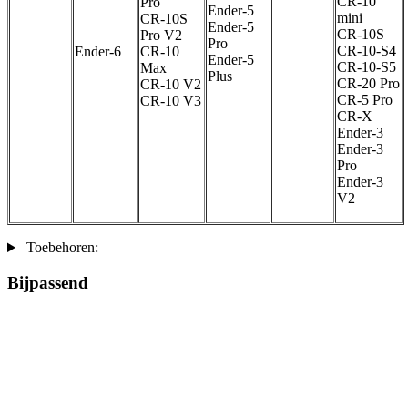
CR-10
Pro
Ender-5
mini
CR-10S
Ender-5
CR-10S
Pro V2
Pro
CR-10-S4
Ender-6
CR-10
Ender-5
CR-10-S5
Max
Plus
CR-20 Pro
CR-10 V2
CR-5 Pro
CR-10 V3
CR-X
Ender-3
Ender-3
Pro
Ender-3
V2
Toebehoren:
Bijpassend