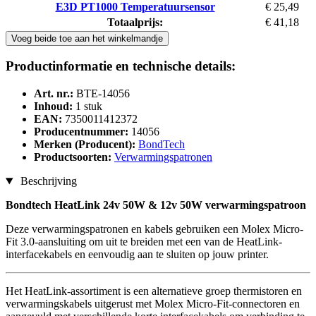
E3D PT1000 Temperatuursensor
€ 25,49
Totaalprijs:
€ 41,18
Voeg beide toe aan het winkelmandje
Productinformatie en technische details:
Art. nr.:
BTE-14056
Inhoud:
1 stuk
EAN:
7350011412372
Producentnummer:
14056
Merken (Producent):
BondTech
Productsoorten:
Verwarmingspatronen
Beschrijving
Bondtech HeatLink 24v 50W & 12v 50W verwarmingspatroon
Deze verwarmingspatronen en kabels gebruiken een Molex Micro-
Fit 3.0-aansluiting om uit te breiden met een van de HeatLink-
interfacekabels en eenvoudig aan te sluiten op jouw printer.
Het HeatLink-assortiment is een alternatieve groep thermistoren en
verwarmingskabels uitgerust met Molex Micro-Fit-connectoren en