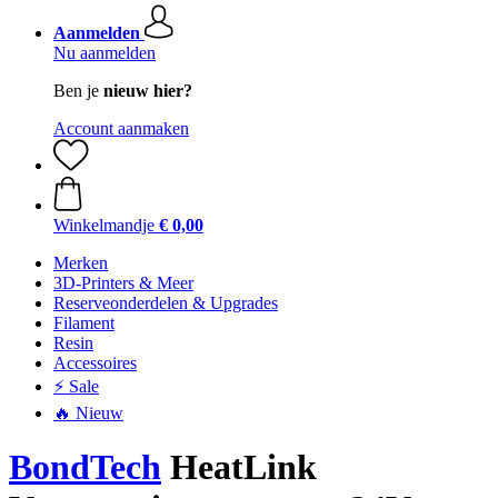
Aanmelden
Nu aanmelden
Ben je
nieuw hier?
Account aanmaken
Winkelmandje
€ 0,00
Merken
3D-Printers & Meer
Reserveonderdelen & Upgrades
Filament
Resin
Accessoires
⚡ Sale
🔥 Nieuw
BondTech
HeatLink