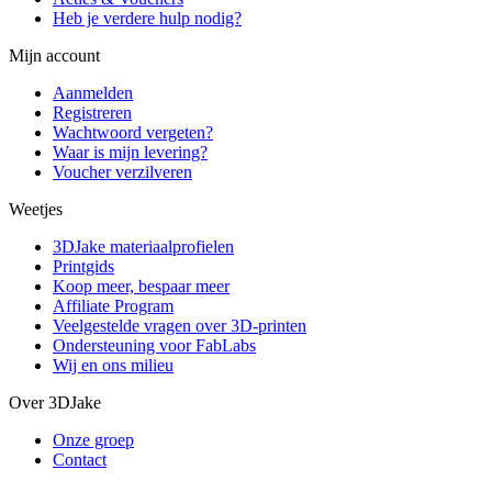
Heb je verdere hulp nodig?
Mijn account
Aanmelden
Registreren
Wachtwoord vergeten?
Waar is mijn levering?
Voucher verzilveren
Weetjes
3DJake materiaalprofielen
Printgids
Koop meer, bespaar meer
Affiliate Program
Veelgestelde vragen over 3D-printen
Ondersteuning voor FabLabs
Wij en ons milieu
Over 3DJake
Onze groep
Contact