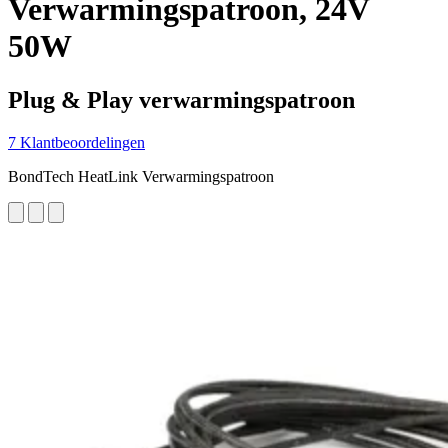
Verwarmingspatroon, 24V
50W
Plug & Play verwarmingspatroon
7 Klantbeoordelingen
BondTech HeatLink Verwarmingspatroon