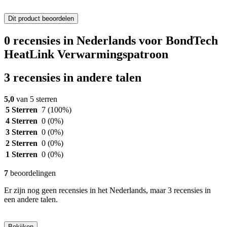
Dit product beoordelen
0 recensies in Nederlands voor BondTech
HeatLink Verwarmingspatroon
3 recensies in andere talen
5,0
van 5 sterren
5 Sterren
7
(100%)
4 Sterren
0
(0%)
3 Sterren
0
(0%)
2 Sterren
0
(0%)
1 Sterren
0
(0%)
7
beoordelingen
Er zijn nog geen recensies in het Nederlands, maar 3 recensies in
een andere talen.
Bekijken