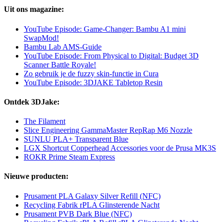
Uit ons magazine:
YouTube Episode: Game-Changer: Bambu A1 mini
SwapMod!
Bambu Lab AMS-Guide
YouTube Episode: From Physical to Digital: Budget 3D
Scanner Battle Royale!
Zo gebruik je de fuzzy skin-functie in Cura
YouTube Episode: 3DJAKE Tabletop Resin
Ontdek 3DJake:
The Filament
Slice Engineering GammaMaster RepRap M6 Nozzle
SUNLU PLA+ Transparent Blue
LGX Shortcut Copperhead Accessories voor de Prusa MK3S
ROKR Prime Steam Express
Nieuwe producten:
Prusament PLA Galaxy Silver Refill (NFC)
Recycling Fabrik rPLA Glinsterende Nacht
Prusament PVB Dark Blue (NFC)