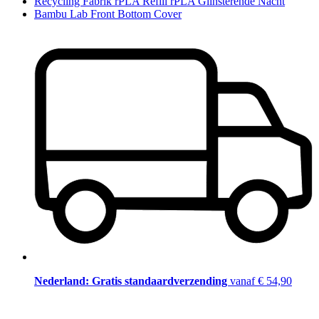
Recycling Fabrik rPLA Refill rPLA Glinsterende Nacht
Bambu Lab Front Bottom Cover
Nederland: Gratis standaardverzending
vanaf € 54,90