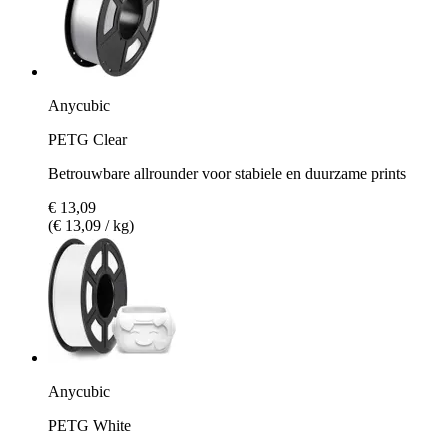
Anycubic
PETG Clear
Betrouwbare allrounder voor stabiele en duurzame prints
€ 13,09
(€ 13,09 / kg)
Anycubic
PETG White