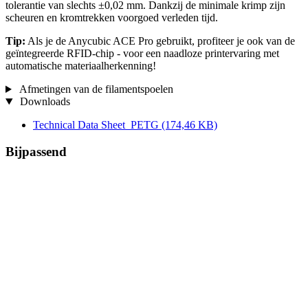
tolerantie van slechts ±0,02 mm. Dankzij de minimale krimp zijn
scheuren en kromtrekken voorgoed verleden tijd.
Tip:
Als je de Anycubic ACE Pro gebruikt, profiteer je ook van de
geïntegreerde RFID-chip - voor een naadloze printervaring met
automatische materiaalherkenning!
Afmetingen van de filamentspoelen
Downloads
Technical Data Sheet_PETG
(174,46 KB)
Bijpassend