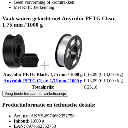
Geen vervorming of kromtrekken
Met RFID-herkenning
Vaak samen gekocht met Anycubic PETG Clear,
1,75 mm / 1000 g
Anycubic PETG Black, 1,75 mm / 1000 g
€ 13,09
(€ 13,09 / kg)
Anycubic PETG Clear, 1,75 mm / 1000 g
€ 13,09
(€ 13,09 / kg)
Totaalprijs:
€ 26,18
Voeg beide toe aan het winkelmandje
Productinformatie en technische details:
Art. nr.:
ANYS-6974662352750
Inhoud:
1.000 g
EAN:
6974662352750