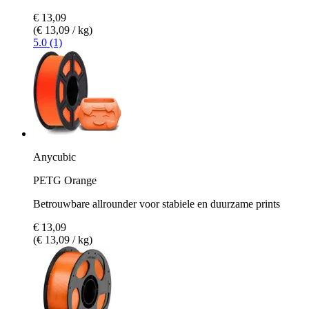
€ 13,09
(€ 13,09 / kg)
5.0 (1)
Anycubic
PETG Orange
Betrouwbare allrounder voor stabiele en duurzame prints
€ 13,09
(€ 13,09 / kg)