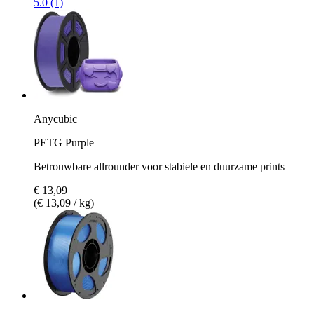
5.0 (1)
Anycubic
PETG Purple
Betrouwbare allrounder voor stabiele en duurzame prints
€ 13,09
(€ 13,09 / kg)