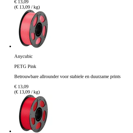
€ 13,09
(€ 13,09 / kg)
Anycubic
PETG Pink
Betrouwbare allrounder voor stabiele en duurzame prints
€ 13,09
(€ 13,09 / kg)