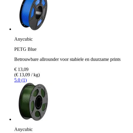
Anycubic
PETG Blue
Betrouwbare allrounder voor stabiele en duurzame prints
€ 13,09
(€ 13,09 / kg)
5.0 (1)
Anycubic