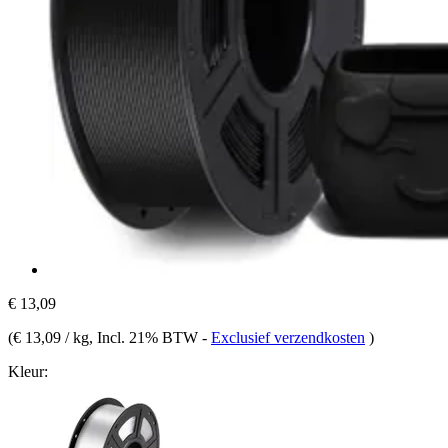
€ 13,09
(
€ 13,09 / kg
, Incl. 21% BTW
-
Exclusief verzendkosten
)
Kleur: