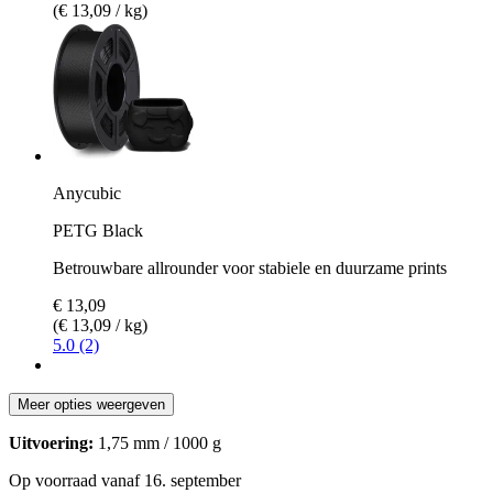
(€ 13,09 / kg)
Anycubic
PETG Black
Betrouwbare allrounder voor stabiele en duurzame prints
€ 13,09
(€ 13,09 / kg)
5.0 (2)
Meer opties weergeven
Uitvoering:
1,75 mm / 1000 g
Op voorraad vanaf 16. september