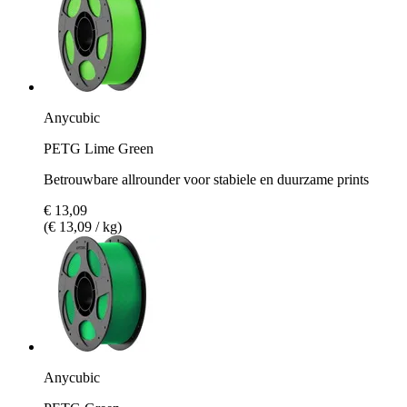
Anycubic
PETG Lime Green
Betrouwbare allrounder voor stabiele en duurzame prints
€ 13,09
(€ 13,09 / kg)
Anycubic