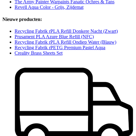
The Army Painter Warpaints Fanatic Ochres & Tans
Revell Aqua Color - Grijs, Zijdemat
Nieuwe producten:
Recycling Fabrik rPLA Refill Donkere Nacht (Zwart)
Prusament PLA Azure Blue Refill (NFC)
Recycling Fabrik rPLA Refill Ondiep Water (Blauw)
Recycling Fabrik rPETG Premium Pastel Aqua
Creality Brass Sheets Set