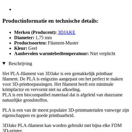
Productinformatie en technische details:
Merken (Producent):
3DJAKE
Diameter:
1,75 mm
Productsoorten:
Filament-Muster
Kleur:
Geel
Aanbevolen warmtebedtemperatuur:
Niet verplicht
Beschrijving
Het PLA-filament van 3DJake is een gemakkelijk printbaar
filament. De PLA is enigszins aangepast om het perfect te maken
voor 3D-printtoepassingen. Het filament heeft een minimale
krimpfactor en vervormt niet na afkoeling.
PLA is een biocompatibel materiaal dat is afgeleid van duurzame
natuurlijke grondstoffen.
PLA is een van de meest populaire 3D-printmaterialen vanwege zijn
eigenschappen en goede printbaarheid.
3DJake PLA-filament kan worden gebruikt met bijna elke FDM
3D-printer.