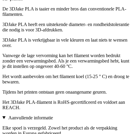
De 3DJake PLA is taaier en minder bros dan conventionele PLA-
filamenten.
3DJake PLA heeft een uitstekende diameter- en rondheidstolerantie
die nodig is voor 3D-afdrukken.
3DJake PLA is verkrijgbaar in vele kleuren en laat niets te wensen
over.
Vanwege de lage vervorming kan het filament worden bedrukt
zonder een verwarmingsbed. Als je een verwarmingsbed hebt, kunt
je dit instellen op ongeveer 40-60 °C.
Het wordt aanbevolen om het filament koel (15-25 ° C) en droog te
bewaren.
Tijdens het printen ontstaan geen onaangename geuren.
Het 3DJake PLA-filament is RoHS-gecertificeerd en voldoet aan
REACH.
Aanvullende informatie
Elke spoel is verzegeld. Zowel het product als de verpakking
worden in Europa gefabriceerd.