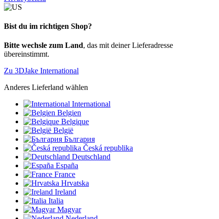
Bist du im richtigen Shop?
Bitte wechsle zum Land
, das mit deiner Lieferadresse
übereinstimmt.
Zu 3DJake International
Anderes Lieferland wählen
International
Belgien
Belgique
België
България
Česká republika
Deutschland
España
France
Hrvatska
Ireland
Italia
Magyar
Nederland