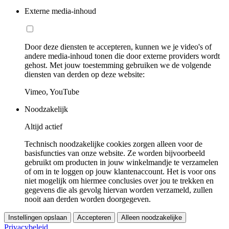
Externe media-inhoud
Door deze diensten te accepteren, kunnen we je video's of
andere media-inhoud tonen die door externe providers wordt
gehost. Met jouw toestemming gebruiken we de volgende
diensten van derden op deze website:
Vimeo, YouTube
Noodzakelijk
Altijd actief
Technisch noodzakelijke cookies zorgen alleen voor de
basisfuncties van onze website. Ze worden bijvoorbeeld
gebruikt om producten in jouw winkelmandje te verzamelen
of om in te loggen op jouw klantenaccount. Het is voor ons
niet mogelijk om hiermee conclusies over jou te trekken en
gegevens die als gevolg hiervan worden verzameld, zullen
nooit aan derden worden doorgegeven.
Instellingen opslaan
Accepteren
Alleen noodzakelijke
Privacybeleid