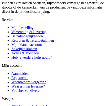
kunnen extra kosten ontstaan, bijvoorbeeld vanwege het gewicht, de
grootte of de kenmerken van de producten. Je vindt deze informatie
direct in de productbeschrijving.
Service
Mijn bestelling
Verzending & Levering
Betaalmogelijkheden
Retouren & Terugbetalingen
Mijn klantenaccount
Zakelijke klanten
Acties & Vouchers
Heb je verdere hulp nodig?
Mijn account
Aanmelden
Registreren
Wachtwoord vergeten?
Waar is mijn levering?
Voucher verzilveren
Weetjes