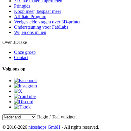
3DJake materiaalprofielen
Printgids
Koop meer, bespaar meer
Affiliate Program
Veelgestelde vragen over 3D-printen
Ondersteuning voor FabLabs
Wij en ons milieu
Over 3DJake
Onze groep
Contact
Volg ons op
Regio / Taal wijzigen
© 2010-2026
niceshops GmbH
- All rights reserved.