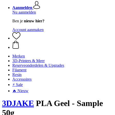
Aanmelden
Nu aanmelden
Ben je
nieuw hier?
Account aanmaken
Merken
3D-Printers & Meer
Reserveonderdelen & Upgrades
Filament
Resin
Accessoires
⚡ Sale
🔥 Nieuw
3DJAKE
PLA Geel - Sample
50g