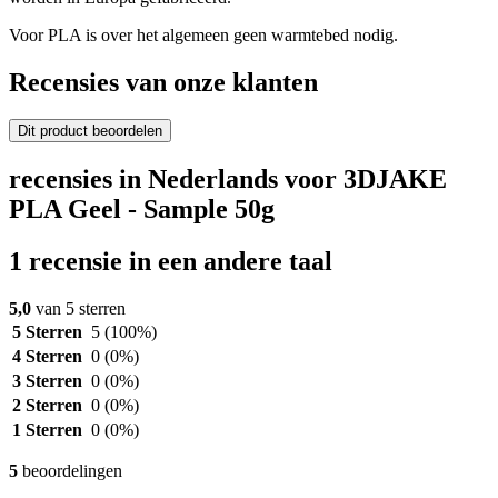
Voor PLA is over het algemeen geen warmtebed nodig.
Recensies van onze klanten
Dit product beoordelen
recensies in Nederlands voor 3DJAKE
PLA Geel - Sample 50g
1 recensie in een andere taal
5,0
van 5 sterren
5 Sterren
5
(100%)
4 Sterren
0
(0%)
3 Sterren
0
(0%)
2 Sterren
0
(0%)
1 Sterren
0
(0%)
5
beoordelingen